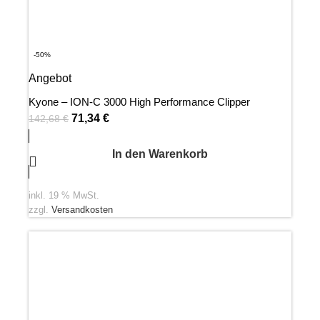
-50%
Angebot
Kyone – ION-C 3000 High Performance Clipper
71,34
€
142,68
€
In den Warenkorb
inkl. 19 % MwSt.
zzgl.
Versandkosten