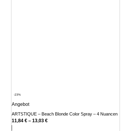
-23%
Angebot
ARTSTIQUE – Beach Blonde Color Spray – 4 Nuancen
11,84
€
–
13,03
€