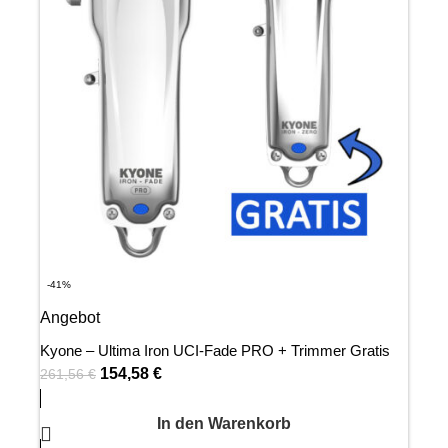
-41%
Angebot
Kyone – Ultima Iron UCI-Fade PRO + Trimmer Gratis
154,58
€
261,56
€
In den Warenkorb