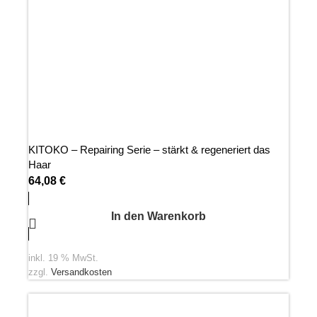
KITOKO – Repairing Serie – stärkt & regeneriert das
Haar
64,08
€
In den Warenkorb
inkl. 19 % MwSt.
zzgl.
Versandkosten