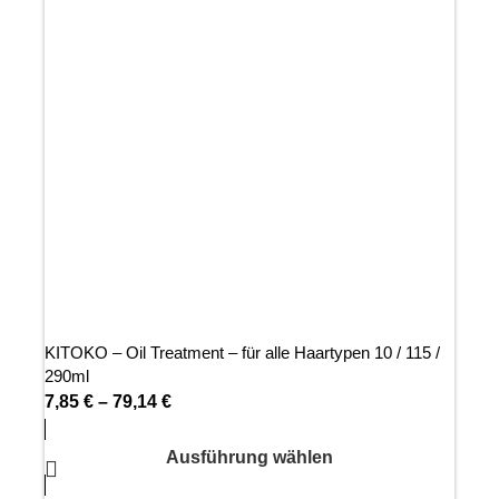
KITOKO – Oil Treatment – für alle Haartypen 10 / 115 /
290ml
7,85
€
–
79,14
€
Ausführung wählen