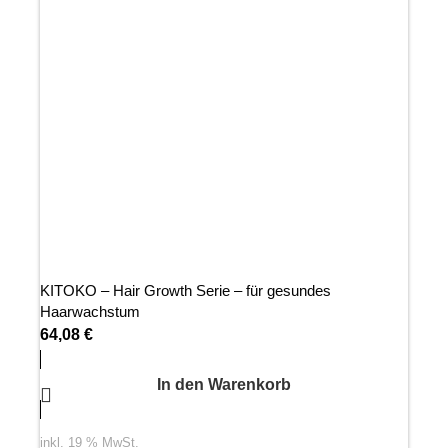
KITOKO – Hair Growth Serie – für gesundes
Haarwachstum
64,08
€
In den Warenkorb
inkl. 19 % MwSt.