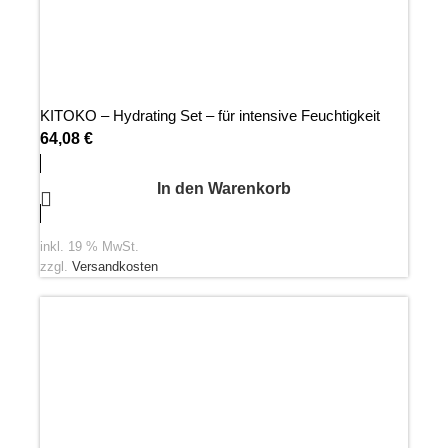
KITOKO – Hydrating Set – für intensive Feuchtigkeit
64,08
€
In den Warenkorb
inkl. 19 % MwSt.
zzgl.
Versandkosten