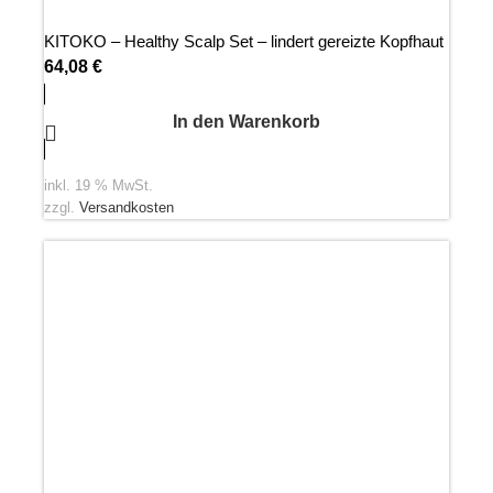
KITOKO – Healthy Scalp Set – lindert gereizte Kopfhaut
64,08
€
In den Warenkorb
inkl. 19 % MwSt.
zzgl.
Versandkosten