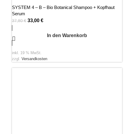
SYSTEM 4 – B – Bio Botanical Shampoo + Kopfhaut
Serum
33,00
€
37,80
€
In den Warenkorb
inkl. 19 % MwSt.
zzgl.
Versandkosten