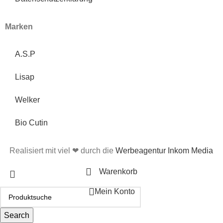
Marken
A.S.P
Lisap
Welker
Bio Cutin
Realisiert mit viel ❤ durch die
Werbeagentur Inkom Media
Warenkorb
Mein Konto
Search