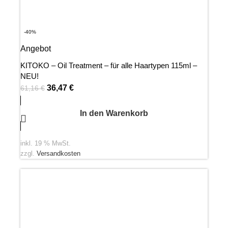
-40%
Angebot
KITOKO – Oil Treatment – für alle Haartypen 115ml –
NEU!
36,47
€
61,16
€
In den Warenkorb
inkl. 19 % MwSt.
zzgl.
Versandkosten