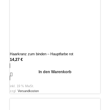
Haarkranz zum binden – Hauptfarbe rot
14,27
€
In den Warenkorb
inkl. 19 % MwSt.
zzgl.
Versandkosten