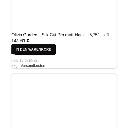
Olivia Garden – Silk Cut Pro matt-black – 5,75″ – left
141,61
€
IN DEN WARENKORB
inkl. 19 % MwSt.
zzgl.
Versandkosten