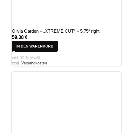
Olivia Garden – „XTREME CUT“ – 5,75″ right
59,38
€
IN DEN WARENKORB
inkl. 19 % MwSt.
zzgl.
Versandkosten