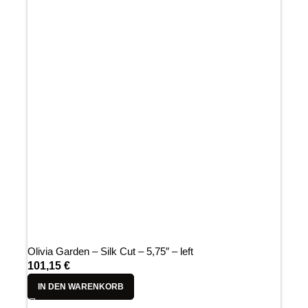
Olivia Garden – Silk Cut – 5,75″ – left
101,15
€
IN DEN WARENKORB