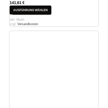
141,61
€
AUSFÜHRUNG WÄHLEN
inkl. MwSt.
zzgl.
Versandkosten