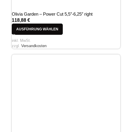
Olivia Garden – Power Cut 5,5″-6,25″ right
118,88
€
AUSFÜHRUNG WÄHLEN
inkl. MwSt.
zzgl.
Versandkosten