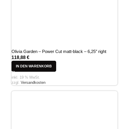
Olivia Garden – Power Cut matt-black – 6,25″ right
118,88
€
IN DEN WARENKORB
inkl. 19 % MwSt.
zzgl.
Versandkosten