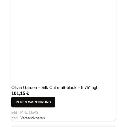
Olivia Garden – Silk Cut matt-black – 5,75″ right
101,15
€
IN DEN WARENKORB
inkl. 19 % MwSt.
zzgl.
Versandkosten