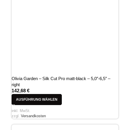
Olivia Garden – Silk Cut Pro matt-black – 5,0″-6,5″ –
right
142,68
€
AUSFÜHRUNG WÄHLEN
inkl. MwSt.
zzgl.
Versandkosten