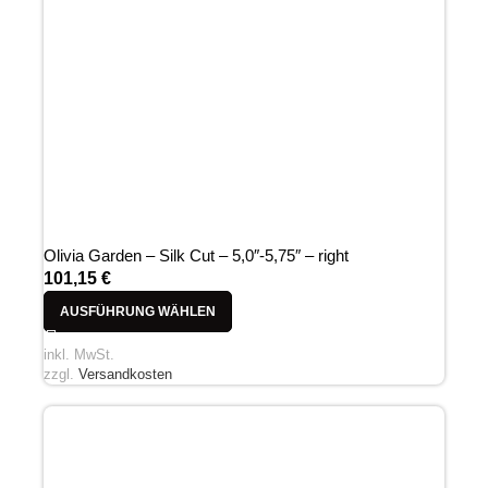
Olivia Garden – Silk Cut – 5,0″-5,75″ – right
101,15
€
AUSFÜHRUNG WÄHLEN
inkl. MwSt.
zzgl.
Versandkosten