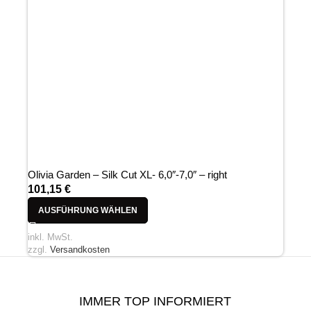
Olivia Garden – Silk Cut XL- 6,0″-7,0″ – right
101,15
€
AUSFÜHRUNG WÄHLEN
inkl. MwSt.
zzgl.
Versandkosten
IMMER TOP INFORMIERT