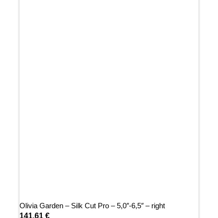
Olivia Garden – Silk Cut Pro – 5,0″-6,5″ – right
141,61
€