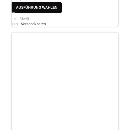
AUSFÜHRUNG WÄHLEN
inkl. MwSt.
zzgl.
Versandkosten