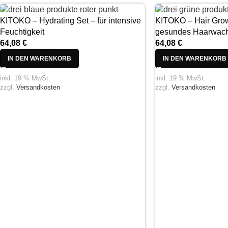
KITOKO – Hydrating Set – für intensive
KITOKO – Hair Growt
Feuchtigkeit
gesundes Haarwac
64,08
€
64,08
€
IN DEN WARENKORB
IN DEN WARENKORB
inkl. 19 % MwSt.
inkl. 19 % MwSt.
zzgl.
Versandkosten
zzgl.
Versandkosten