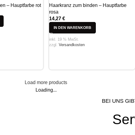
en – Hauptfarbe rot
Haarkranz zum binden – Hauptfarbe
rosa
14,27
€
IN DEN WARENKORB
inkl. 19 % MwSt.
zzgl.
Versandkosten
Load more products
Loading...
BEI UNS GIB
Ser