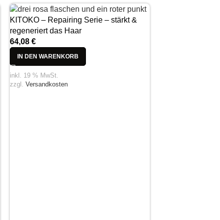
KITOKO – Repairing Serie – stärkt &
regeneriert das Haar
64,08
€
IN DEN WARENKORB
inkl. 19 % MwSt.
zzgl.
Versandkosten