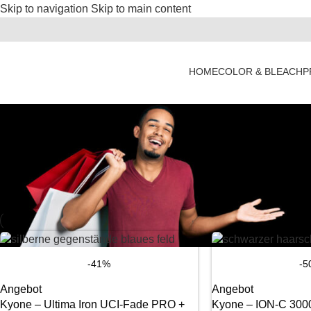
Skip to navigation
Skip to main content
HOME
COLOR & BLEACH
P
-41%
-5
Angebot
Angebot
Kyone – Ultima Iron UCI-Fade PRO +
Kyone – ION-C 300