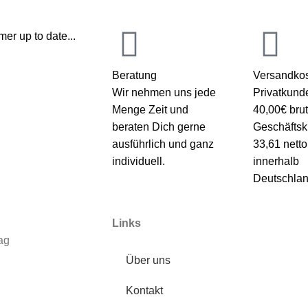
er up to date...
Beratung
Versandkos
Wir nehmen uns jede
Privatkund
Menge Zeit und
40,00€ brut
beraten Dich gerne
Geschäfts
ausführlich und ganz
33,61 netto
individuell.
innerhalb
Deutschlan
Links
ag
Über uns
Kontakt