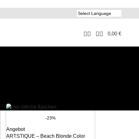
0,00
€
8
24
-23%
Angebot
ARTSTIQUE – Beach Blonde Color