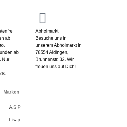
tenfrei
Abholmarkt
en ab
Besuche uns in
to,
unserem Abholmarkt in
kunden ab
78554 Aldingen,
. Nur
Brunnenstr. 32. Wir
freuen uns auf Dich!
ds.
Marken
A.S.P
Lisap