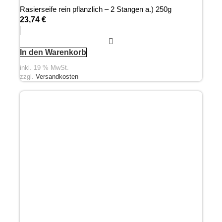
Rasierseife rein pflanzlich – 2 Stangen a.) 250g
23,74
€
In den Warenkorb
inkl. 19 % MwSt.
zzgl.
Versandkosten