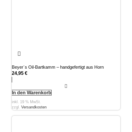
Beyer´s Oil-Bartkamm – handgefertigt aus Horn
24,95
€
In den Warenkorb
inkl. 19 % MwSt.
zzgl.
Versandkosten