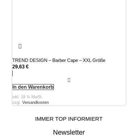
TREND DESIGN – Barber Cape – XXL Größe
29,63
€
In den Warenkorb
inkl. 19 % MwSt.
zzgl.
Versandkosten
IMMER TOP INFORMIERT
Newsletter