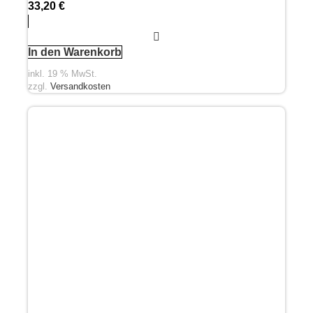
33,20
€
In den Warenkorb
inkl. 19 % MwSt.
zzgl.
Versandkosten