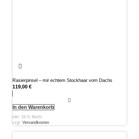
Rasierpinsel – mir echtem Stockhaar vom Dachs
119,00
€
In den Warenkorb
inkl. 19 % MwSt.
zzgl.
Versandkosten