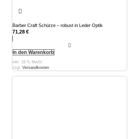
Barber Craft Schürze – robust in Leder Optik
71,28
€
In den Warenkorb
inkl. 19 % MwSt.
zzgl.
Versandkosten