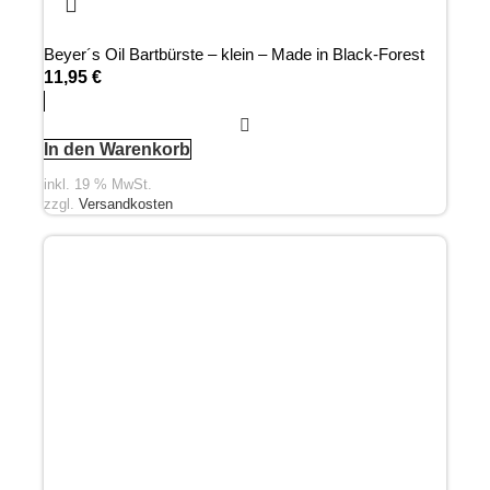
Beyer´s Oil Bartbürste – klein – Made in Black-Forest
11,95
€
In den Warenkorb
inkl. 19 % MwSt.
zzgl.
Versandkosten