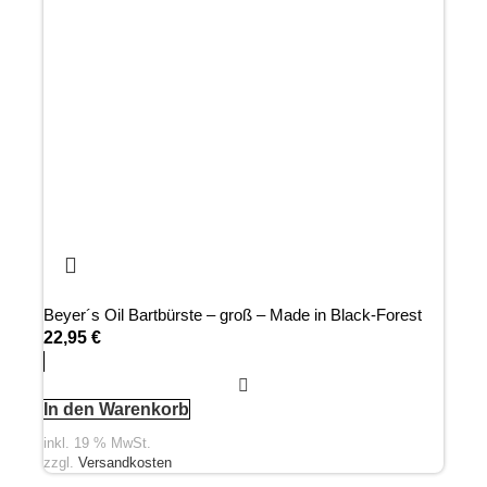
Beyer´s Oil Bartbürste – groß – Made in Black-Forest
22,95
€
In den Warenkorb
inkl. 19 % MwSt.
zzgl.
Versandkosten