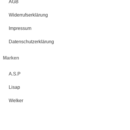
AGB
Widerrufserklärung
Impressum
Datenschutzerklärung
Marken
A.S.P
Lisap
Welker
Bio Cutin