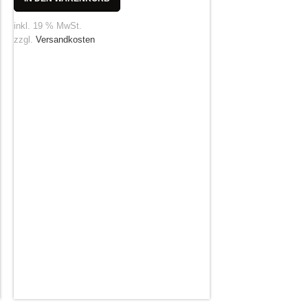
inkl. 19 % MwSt.
zzgl.
Versandkosten