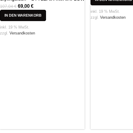
69,00
€
107,04
€
inkl. 19 % MwSt.
IN DEN WARENKORB
zzgl.
Versandkosten
inkl. 19 % MwSt.
zzgl.
Versandkosten