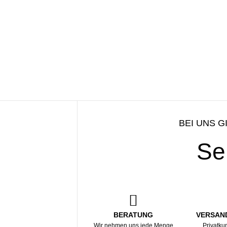
BEI UNS G
Se
BERATUNG
VERSAN
Wir nehmen uns jede Menge
Privatku