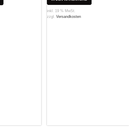
inkl. 19 % MwSt.
zzgl.
Versandkosten