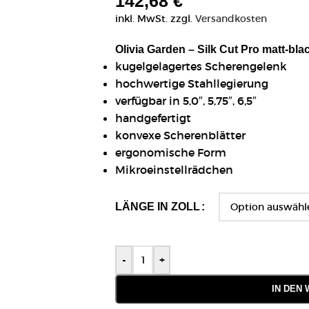
142,68
€
inkl. MwSt.
zzgl.
Versandkosten
Olivia Garden – Silk Cut Pro matt-bla
kugelgelagertes Scherengelenk
hochwertige Stahllegierung
verfügbar in 5,0″, 5,75″, 6,5″
handgefertigt
konvexe Scherenblätter
ergonomische Form
Mikroeinstellrädchen
LÄNGE IN ZOLL
-
+
IN DEN