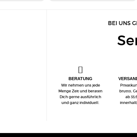
BEI UNS G
Se
BERATUNG
VERSAN
Wir nehmen uns jede
Privatku
Menge Zeit und beraten
brutto, 
Dich gerne ausführlich
ab 33,
und ganz individuell.
innerhal