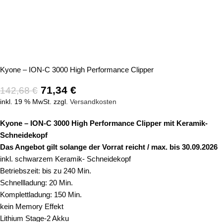
Kyone – ION-C 3000 High Performance Clipper
71,34
€
142,68
€
inkl. 19 % MwSt.
zzgl.
Versandkosten
Kyone – ION-C 3000 High Performance Clipper mit Keramik-
Schneidekopf
Das Angebot gilt solange der Vorrat reicht / max. bis 30.09.2026
inkl. schwarzem Keramik- Schneidekopf
Betriebszeit: bis zu 240 Min.
Schnellladung: 20 Min.
Komplettladung: 150 Min.
kein Memory Effekt
Lithium Stage-2 Akku