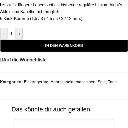
bis zu 2x längere Lebenszeit als bisherige reguläre Lithium Akku’s
Akku- und Kabelbetrieb möglich
6 Klick-Kämme (1,5 / 3 / 4,5 / 6 / 9 / 12 mm.)
-
+
IN DEN WARENKORB
Auf die Wunschliste
Kategorien:
Elektrogeräte
,
Haarschneidemaschinen
,
Sale
,
Tools
Das könnte dir auch gefallen …