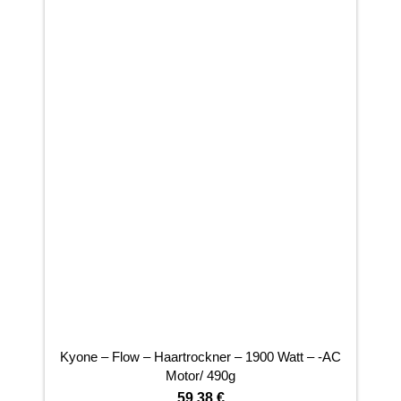
Kyone – Flow – Haartrockner – 1900 Watt – -AC
Motor/ 490g
59,38
€