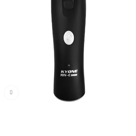
Click to enlarge