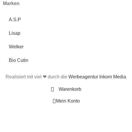
Marken
A.S.P
Lisap
Welker
Bio Cutin
Realisiert mit viel ❤ durch die
Werbeagentur Inkom Media
Warenkorb
Mein Konto