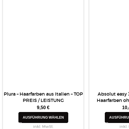
Plura – Haarfarben aus Italien – TOP
Absolut easy 
PREIS / LEISTUNG
Haarfarben 
9,50
€
10
AUSFÜHRUNG WÄHLEN
AUSFÜHRU
inkl. MwSt.
inkl.