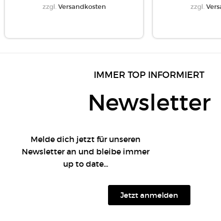
zzgl.
Versandkosten
zzgl.
Vers
IMMER TOP INFORMIERT
Newsletter
Melde dich jetzt für unseren
Newsletter an und bleibe immer
up to date...
Jetzt anmelden