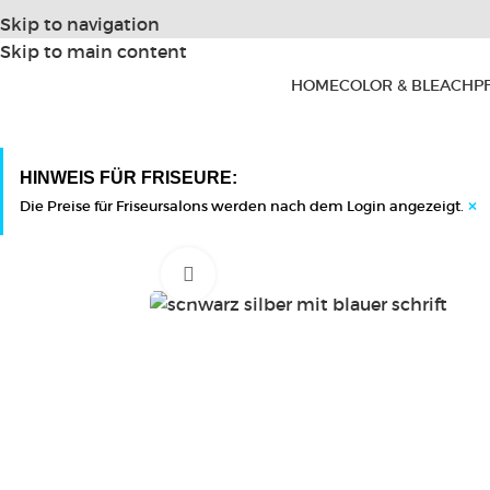
Skip to navigation
Skip to main content
HOME
COLOR & BLEACH
P
HINWEIS FÜR FRISEURE:
×
Die Preise für Friseursalons werden nach dem Login angezeigt.
Click to enlarge