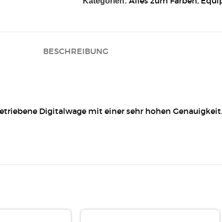
Alles zum Färben
,
Equi
Kategorien:
BESCHREIBUNG
betriebene Digitalwage mit einer sehr hohen Genauigkei