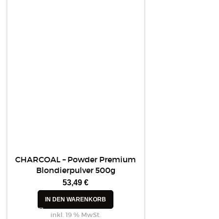
CHARCOAL – Powder Premium
Blondierpulver 500g
53,49
€
IN DEN WARENKORB
inkl. 19 % MwSt.