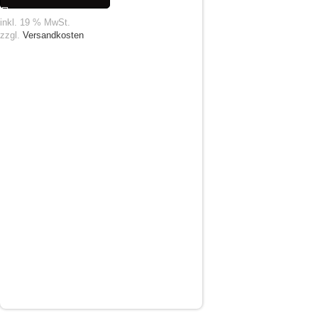
inkl. 19 % MwSt.
zzgl.
Versandkosten