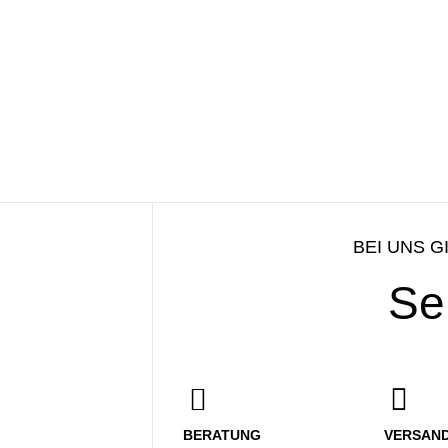
BEI UNS G
Se
BERATUNG
VERSAN