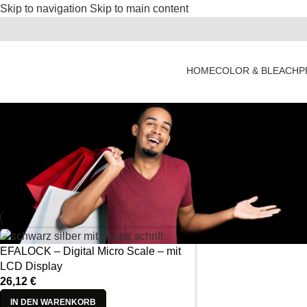
Skip to navigation
Skip to main content
HOME
COLOR & BLEACH
P
EFALOCK – Digital Micro Scale – mit
LCD Display
26,12
€
IN DEN WARENKORB