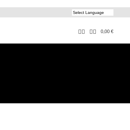
0,00
€
8
24