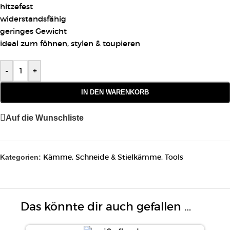
hitzefest
widerstandsfähig
geringes Gewicht
ideal zum föhnen, stylen & toupieren
-
+
IN DEN WARENKORB
Auf die Wunschliste
Kämme
,
Schneide & Stielkämme
,
Tools
Kategorien:
Das könnte dir auch gefallen …