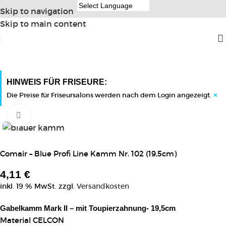
Skip to navigation
Skip to main content
HINWEIS FÜR FRISEURE:
×
Die Preise für Friseursalons werden nach dem Login angezeigt.
Click to enlarge
Comair – Blue Profi Line Kamm Nr. 102 (19,5cm)
4,11
€
inkl. 19 % MwSt.
zzgl.
Versandkosten
Gabelkamm Mark II – mit Toupierzahnung- 19,5cm
Material CELCON