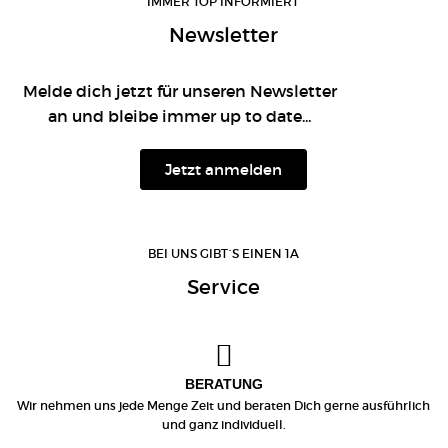
IMMER TOP INFORMIERT
Newsletter
Melde dich jetzt für unseren Newsletter
an und bleibe immer up to date...
Jetzt anmelden
BEI UNS GIBT´S EINEN 1A
Service
BERATUNG
Wir nehmen uns jede Menge Zeit und beraten Dich gerne ausführlich
und ganz individuell.