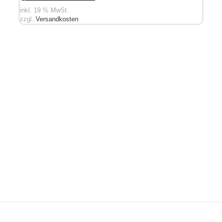
inkl. 19 % MwSt.
zzgl.
Versandkosten