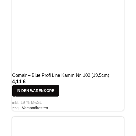
Comair – Blue Profi Line Kamm Nr. 102 (19,5cm)
4,11
€
IN DEN WARENKORB
inkl. 19 % MwSt.
zzgl.
Versandkosten