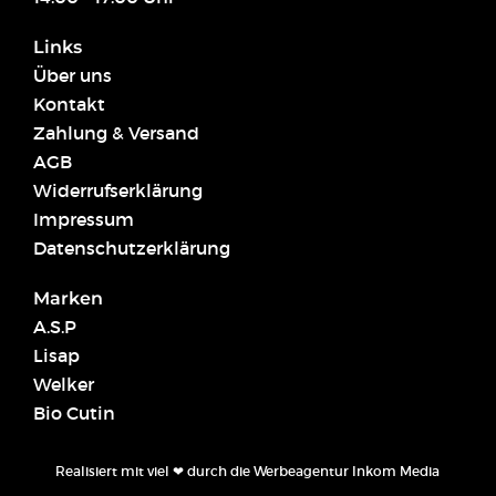
Links
Über uns
Kontakt
Zahlung & Versand
AGB
Widerrufserklärung
Impressum
Datenschutzerklärung
Marken
A.S.P
Lisap
Welker
Bio Cutin
Realisiert mit viel ❤ durch die
Werbeagentur Inkom Media