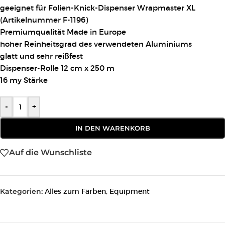
geeignet für Folien-Knick-Dispenser Wrapmaster XL
(Artikelnummer F-1196)
Premiumqualität Made in Europe
hoher Reinheitsgrad des verwendeten Aluminiums
glatt und sehr reißfest
Dispenser-Rolle 12 cm x 250 m
16 my Stärke
-
+
IN DEN WARENKORB
Auf die Wunschliste
Kategorien:
Alles zum Färben
,
Equipment