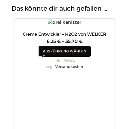
Das könnte dir auch gefallen …
Creme Entwickler – H2O2 von WELKER
6,25
€
–
35,70
€
AUSFÜHRUNG WÄHLEN
inkl. MwSt.
zzgl.
Versandkosten