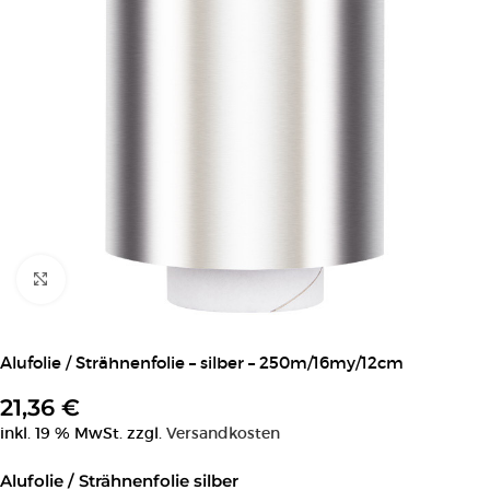
Click to enlarge
Alufolie / Strähnenfolie – silber – 250m/16my/12cm
21,36
€
inkl. 19 % MwSt.
zzgl.
Versandkosten
Alufolie / Strähnenfolie silber