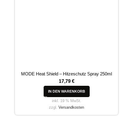
MODE Heat Shield – Hitzeschutz Spray 250ml
17,79
€
IN DEN WARENKORB
inkl. 19 % MwSt.
zzgl.
Versandkosten