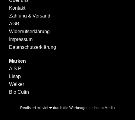
Über uns
Kontakt
Zahlung & Versand
AGB
Widerrufserklärung
Impressum
Datenschutzerklärung
Marken
A.S.P
Lisap
Welker
Bio Cutin
Realisiert mit viel ❤ durch die
Werbeagentur Inkom Media
Warenkorb