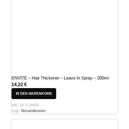
ENVITE – Hair Thickener – Leave In Spray – 200ml
14,22
€
IN DEN WARENKORB
inkl. 19 % MwSt.
zzgl.
Versandkosten