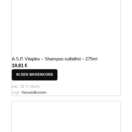
A.S.P. Vitaplex – Shampoo sulfatfrei – 275ml
19,81
€
IN DEN WARENKORB
inkl. 19 % MwSt.
zzgl.
Versandkosten