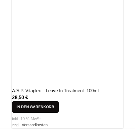
A.S.P. Vitaplex – Leave In Treatment -100ml
28,50
€
IN DEN WARENKORB
inkl. 19 % MwSt.
zzgl.
Versandkosten