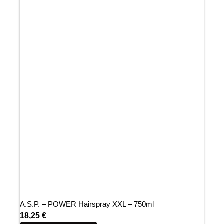
A.S.P. – POWER Hairspray XXL – 750ml
18,25
€