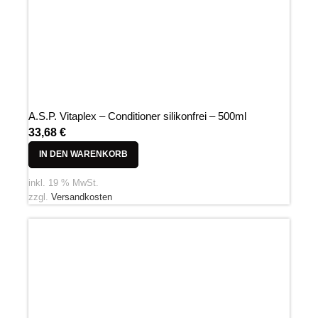
A.S.P. Vitaplex – Conditioner silikonfrei – 500ml
33,68
€
IN DEN WARENKORB
inkl. 19 % MwSt.
zzgl.
Versandkosten