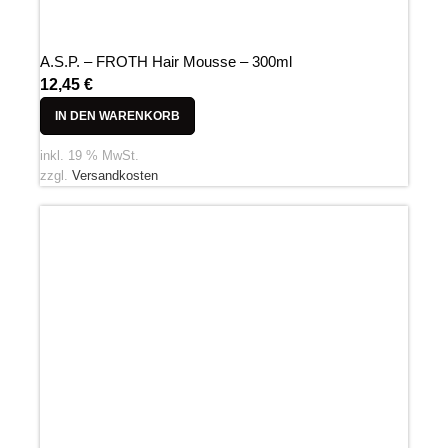
A.S.P. – FROTH Hair Mousse – 300ml
12,45
€
IN DEN WARENKORB
inkl. 19 % MwSt.
zzgl.
Versandkosten