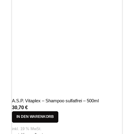
A.S.P. Vitaplex – Shampoo sulfatfrei – 500ml
30,70
€
IN DEN WARENKORB
inkl. 19 % MwSt.