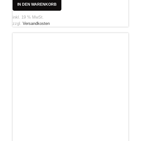
IN DEN WARENKORB
inkl. 19 % MwSt.
zzgl.
Versandkosten