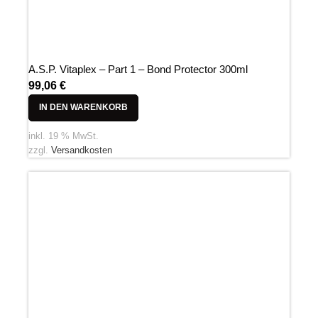
A.S.P. Vitaplex – Part 1 – Bond Protector 300ml
99,06
€
IN DEN WARENKORB
inkl. 19 % MwSt.
zzgl.
Versandkosten