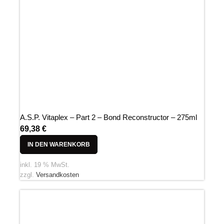
A.S.P. Vitaplex – Part 2 – Bond Reconstructor – 275ml
69,38
€
IN DEN WARENKORB
inkl. 19 % MwSt.
zzgl.
Versandkosten