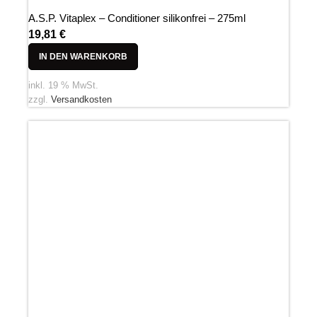
A.S.P. Vitaplex – Conditioner silikonfrei – 275ml
19,81
€
IN DEN WARENKORB
inkl. 19 % MwSt.
zzgl.
Versandkosten