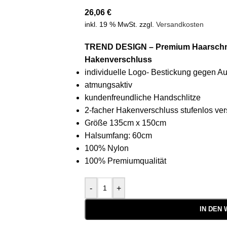
26,06
€
inkl. 19 % MwSt.
zzgl.
Versandkosten
TREND DESIGN – Premium Haarschne
Hakenverschluss
individuelle Logo- Bestickung gegen Au
atmungsaktiv
kundenfreundliche Handschlitze
2-facher Hakenverschluss stufenlos ver
Größe 135cm x 150cm
Halsumfang: 60cm
100% Nylon
100% Premiumqualität
-
+
IN DEN