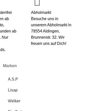
tenfrei
Abholmarkt
en ab
Besuche uns in
to,
unserem Abholmarkt in
kunden ab
78554 Aldingen,
. Nur
Brunnenstr. 32. Wir
freuen uns auf Dich!
ds.
Marken
A.S.P
Lisap
Welker