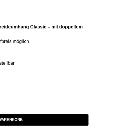
ideumhang Classic – mit doppeltem
fpreis möglich
stellbar
 WARENKORB