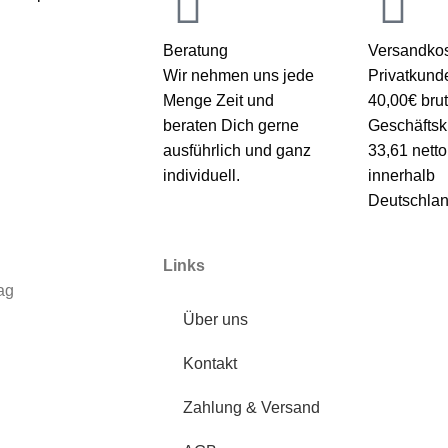
Beratung
Versandkos
Wir nehmen uns jede
Privatkund
Menge Zeit und
40,00€ brut
beraten Dich gerne
Geschäfts
ausführlich und ganz
33,61 netto
individuell.
innerhalb
Deutschlan
Links
ag
Über uns
Kontakt
Zahlung & Versand