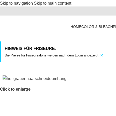
Skip to navigation
Skip to main content
HOME
COLOR & BLEACH
P
HINWEIS FÜR FRISEURE:
×
Die Preise für Friseursalons werden nach dem Login angezeigt.
Click to enlarge