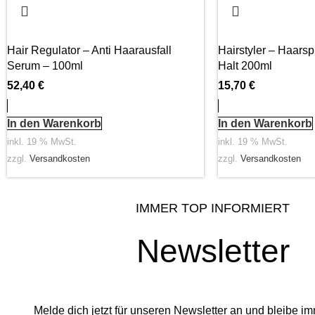
Hair Regulator – Anti Haarausfall
Hairstyler – Haarsp
Serum – 100ml
Halt 200ml
52,40
€
15,70
€
In den Warenkorb
In den Warenkorb
inkl. 19 % MwSt.
inkl. 19 % MwSt.
zzgl.
Versandkosten
zzgl.
Versandkosten
IMMER TOP INFORMIERT
Newsletter
Melde dich jetzt für unseren Newsletter an und bleibe imm