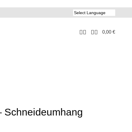
0,00
€
 Schneideumhang