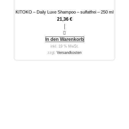
KITOKO – Daily Luxe Shampoo – sulfatfrei – 250 ml
21,36
€
In den Warenkorb
inkl. 19 % MwSt.
zzgl.
Versandkosten