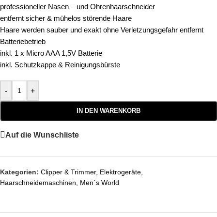
professioneller Nasen – und Ohrenhaarschneider
entfernt sicher & mühelos störende Haare
Haare werden sauber und exakt ohne Verletzungsgefahr entfernt
Batteriebetrieb
inkl. 1 x Micro AAA 1,5V Batterie
inkl. Schutzkappe & Reinigungsbürste
-
+
IN DEN WARENKORB
Auf die Wunschliste
Kategorien:
Clipper & Trimmer
,
Elektrogeräte
,
Haarschneidemaschinen
,
Men´s World