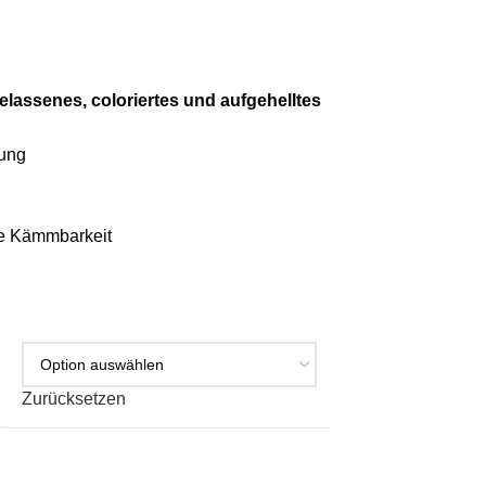
lassenes, coloriertes und aufgehelltes
dung
te Kämmbarkeit
Zurücksetzen