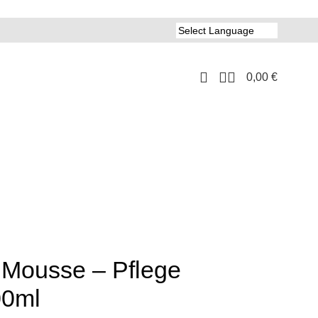
0,00
€
Mousse – Pflege
00ml