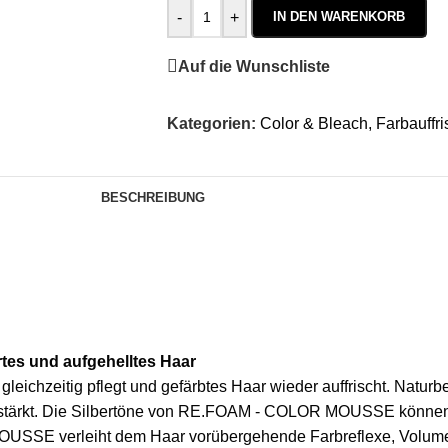
-
+
IN DEN WARENKORB
Auf die Wunschliste
Kategorien:
Color & Bleach
,
Farbauffr
BESCHREIBUNG
tes und aufgehelltes Haar
hzeitig pflegt und gefärbtes Haar wieder auffrischt. Naturbe
 verstärkt. Die Silbertöne von RE.FOAM - COLOR MOUSSE könne
USSE verleiht dem Haar vorübergehende Farbreflexe, Volume