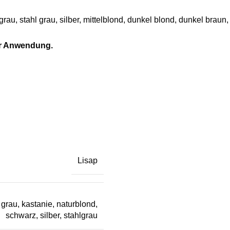
grau, stahl grau, silber, mittelblond, dunkel blond, dunkel braun
er Anwendung.
Lisap
 grau
,
kastanie
,
naturblond
,
schwarz
,
silber
,
stahlgrau