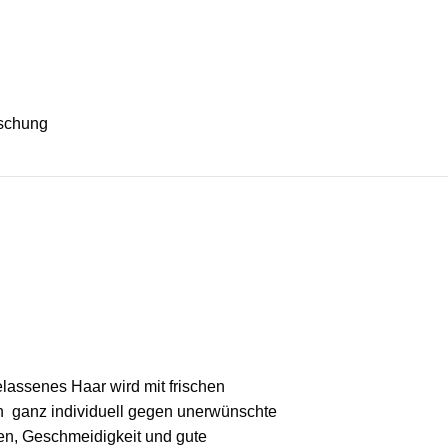
ischung
lassenes Haar wird mit frischen
n ganz individuell gegen unerwünschte
n, Geschmeidigkeit und gute