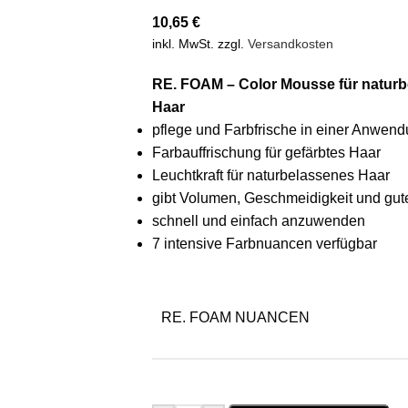
10,65
€
inkl. MwSt.
zzgl.
Versandkosten
RE. FOAM – Color Mousse für naturbe
Haar
pflege und Farbfrische in einer Anwen
Farbauffrischung für gefärbtes Haar
Leuchtkraft für naturbelassenes Haar
gibt Volumen, Geschmeidigkeit und gu
schnell und einfach anzuwenden
7 intensive Farbnuancen verfügbar
RE. FOAM NUANCEN