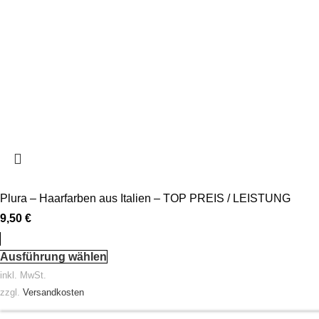
Plura – Haarfarben aus Italien – TOP PREIS / LEISTUNG
9,50
€
Ausführung wählen
inkl. MwSt.
zzgl.
Versandkosten