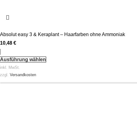
Absolut easy 3 & Keraplant – Haarfarben ohne Ammoniak
10,48
€
Ausführung wählen
inkl. MwSt.
zzgl.
Versandkosten