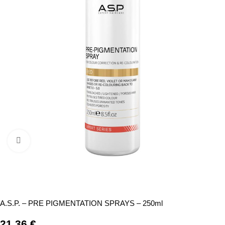
Click to enlarge
A.S.P. – PRE PIGMENTATION SPRAYS – 250ml
21,36
€