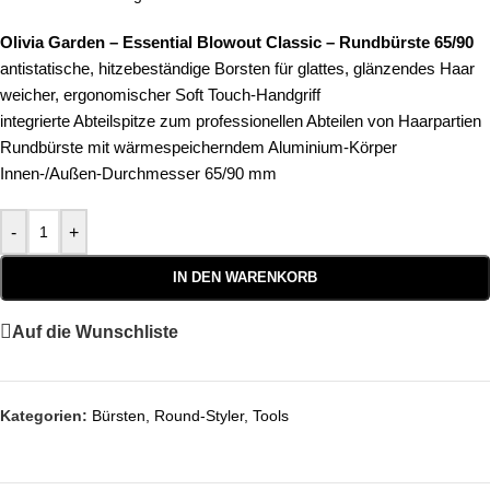
Olivia Garden – Essential Blowout Classic – Rundbürste 65/90
antistatische, hitzebeständige Borsten für glattes, glänzendes Haar
weicher, ergonomischer Soft Touch-Handgriff
integrierte Abteilspitze zum professionellen Abteilen von Haarpartien
Rundbürste mit wärmespeicherndem Aluminium-Körper
Innen-/Außen-Durchmesser 65/90 mm
-
+
IN DEN WARENKORB
Auf die Wunschliste
Kategorien:
Bürsten
,
Round-Styler
,
Tools