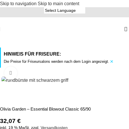
Skip to navigation
Skip to main content
HINWEIS FÜR FRISEURE:
×
Die Preise für Friseursalons werden nach dem Login angezeigt.
Click to enlarge
Olivia Garden – Essential Blowout Classic 65/90
32,07
€
inkl. 19 % MwSt.
zzgl.
Versandkosten