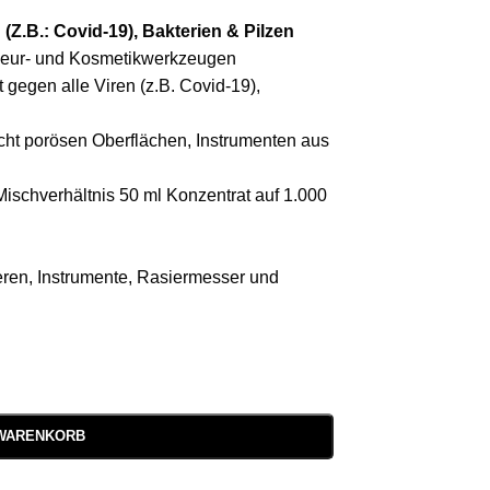
(Z.B.: Covid-19), Bakterien & Pilzen
riseur- und Kosmetikwerkzeugen
gegen alle Viren (z.B. Covid-19),
icht porösen Oberflächen, Instrumenten aus
schverhältnis 50 ml Konzentrat auf 1.000
eren, Instrumente, Rasiermesser und
 WARENKORB