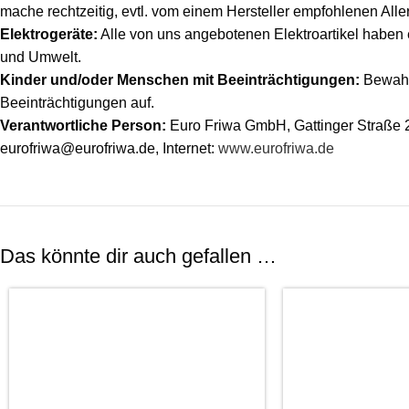
mache rechtzeitig, evtl. vom einem Hersteller empfohlenen Aller
Elektrogeräte:
Alle von uns angebotenen Elektroartikel haben
und Umwelt.
Kinder und/oder Menschen mit Beeinträchtigungen:
Bewahr
Beeinträchtigungen auf.
Verantwortliche Person:
Euro Friwa GmbH, Gattinger Straße 20
eurofriwa@eurofriwa.de, Internet:
www.eurofriwa.de
Das könnte dir auch gefallen …