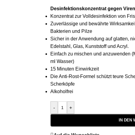
Desinfektionskonzentrat gegen Viren 
Konzentrat zur Volldesinfektion von F
Zuverlässige und bewährte Wirksamkeit 
Bakterien und Pilze
Sicher in der Anwendung auf glatten, n
Edelstahl, Glas, Kunststoff und Acryl.
Einfach zu mischen und anzuwenden (Mi
ml Wasser)
15 Minuten Einwirkzeit
Die Anti-Rost-Formel schützt teure Sch
Scherköpfe
Alkoholfrei
-
+
IN DEN