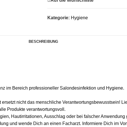
Auf die Wunschliste
Kategorie:
Hygiene
BESCHREIBUNG
nz im Bereich professioneller Salondesinfektion und Hygiene.
t ersetzt nicht das menschliche Verantwortungsbewusstsein! Lie
le Produkte verantwortungsvoll.
gien, Hautirritationen, Ausschlag oder bei falscher Anwendung
ndung und wende Dich an einen Facharzt. Informiere Dich im Vor