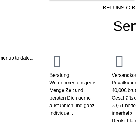
BEI UNS GIB
Ser
er up to date...
Beratung
Versandkos
Wir nehmen uns jede
Privatkund
Menge Zeit und
40,00€ brut
beraten Dich gerne
Geschäfts
ausführlich und ganz
33,61 netto
individuell.
innerhalb
Deutschlan