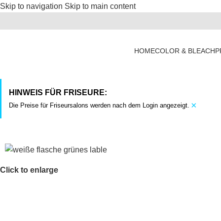
Skip to navigation
Skip to main content
HOME
COLOR & BLEACH
P
HINWEIS FÜR FRISEURE:
×
Die Preise für Friseursalons werden nach dem Login angezeigt.
Click to enlarge