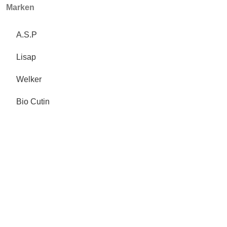
Marken
A.S.P
Lisap
Welker
Bio Cutin