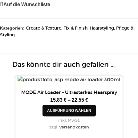
Auf die Wunschliste
Create & Texture
,
Fix & Finish
,
Haarstyling
,
Pflege &
Kategorien:
Styling
Das könnte dir auch gefallen …
MODE Air Loader – Ultrastarkes Haarspray
15,83
€
–
22,55
€
AUSFÜHRUNG WÄHLEN
inkl. MwSt.
zzgl.
Versandkosten