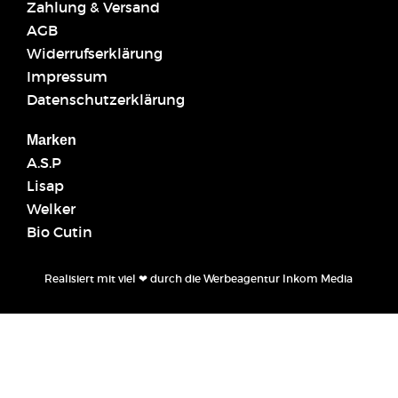
Zahlung & Versand
AGB
Widerrufserklärung
Impressum
Datenschutzerklärung
Marken
A.S.P
Lisap
Welker
Bio Cutin
Realisiert mit viel ❤ durch die
Werbeagentur Inkom Media
Warenkorb
Mein Konto