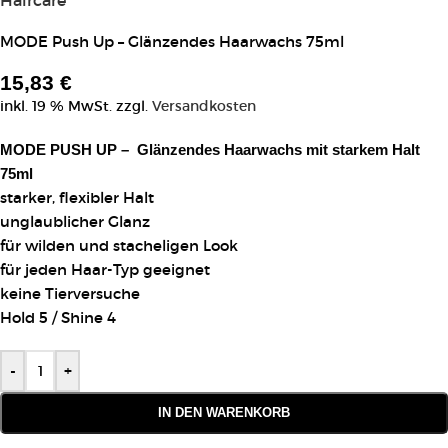
MODE Push Up – Glänzendes Haarwachs 75ml
15,83
€
inkl. 19 % MwSt.
zzgl.
Versandkosten
MODE PUSH UP – Glänzendes Haarwachs mit starkem Halt
75ml
starker, flexibler Halt
unglaublicher Glanz
für wilden und stacheligen Look
für jeden Haar-Typ geeignet
keine Tierversuche
Hold 5 / Shine 4
-
+
IN DEN WARENKORB