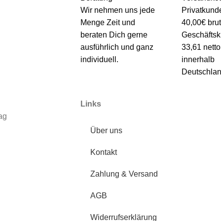
Wir nehmen uns jede
Privatkund
Menge Zeit und
40,00€ brut
beraten Dich gerne
Geschäfts
ausführlich und ganz
33,61 netto
individuell.
innerhalb
Deutschlan
Links
ag
Über uns
Kontakt
Zahlung & Versand
AGB
Widerrufserklärung