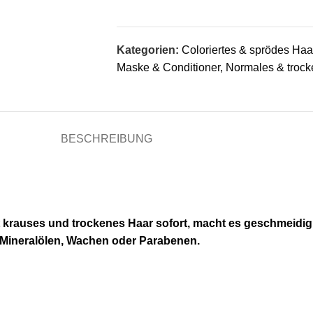
Kategorien:
Coloriertes & sprödes Haa
Maske & Conditioner
,
Normales & troc
BESCHREIBUNG
rrt krauses und trockenes Haar sofort, macht es geschmeidi
t Mineralölen, Wachen oder Parabenen.