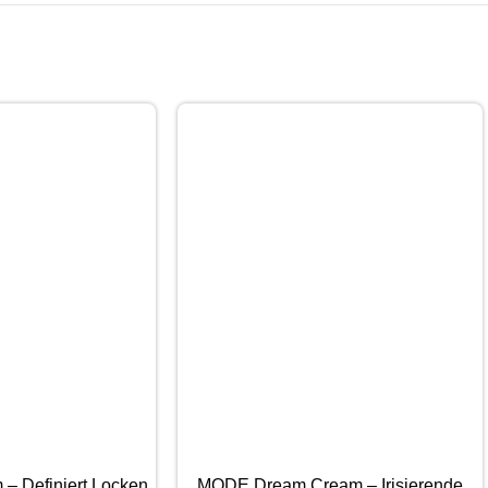
– Definiert Locken
MODE Dream Cream – Irisierende