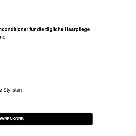
conditioner für die tägliche Haarpflege
ene
r
e Stylisten
 WARENKORB