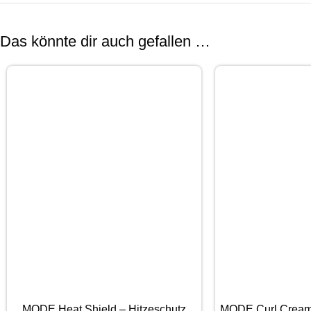
Das könnte dir auch gefallen …
MODE Heat Shield – Hitzeschutz
MODE Curl Cream 