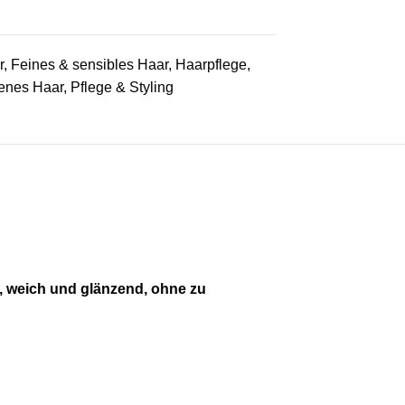
r
,
Feines & sensibles Haar
,
Haarpflege
,
kenes Haar
,
Pflege & Styling
g, weich und glänzend, ohne zu