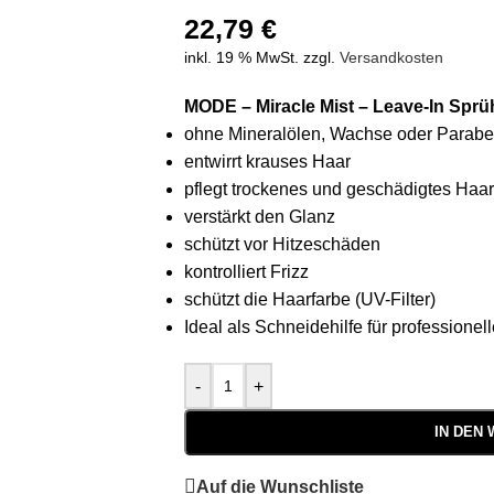
22,79
€
inkl. 19 % MwSt.
zzgl.
Versandkosten
MODE – Miracle Mist – Leave-In Sprüh
ohne Mineralölen, Wachse oder Parab
entwirrt krauses Haar
pflegt trockenes und geschädigtes Haa
verstärkt den Glanz
schützt vor Hitzeschäden
kontrolliert Frizz
schützt die Haarfarbe (UV-Filter)
Ideal als Schneidehilfe für professionell
-
+
IN DEN
Auf die Wunschliste