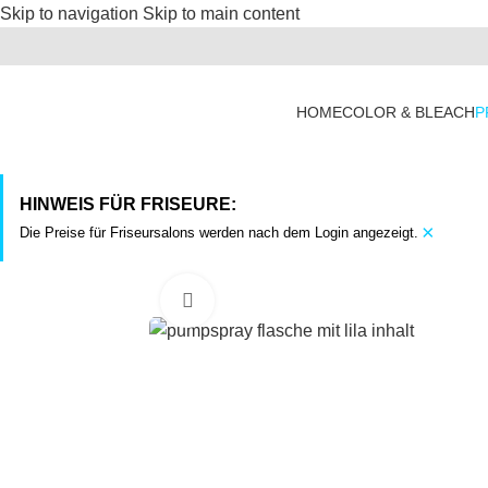
Skip to navigation
Skip to main content
HOME
COLOR & BLEACH
P
HINWEIS FÜR FRISEURE:
×
Die Preise für Friseursalons werden nach dem Login angezeigt.
Click to enlarge