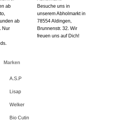
en ab
Besuche uns in
to,
unserem Abholmarkt in
kunden ab
78554 Aldingen,
. Nur
Brunnenstr. 32. Wir
freuen uns auf Dich!
ds.
Marken
A.S.P
Lisap
Welker
Bio Cutin