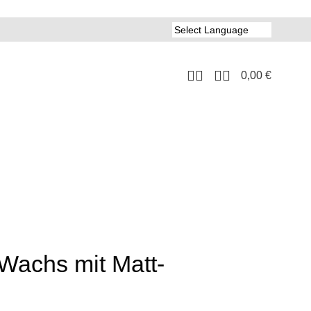
0,00
€
achs mit Matt-