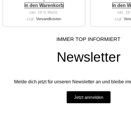
In den Warenkorb
In den 
inkl. 19 % MwSt.
inkl. 1
zzgl.
Versandkosten
zzgl.
Ver
IMMER TOP INFORMIERT
Newsletter
Melde dich jetzt für unseren Newsletter an und bleibe imm
Jetzt anmelden