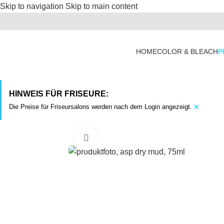
Skip to navigation
Skip to main content
HOME
COLOR & BLEACH
P
HINWEIS FÜR FRISEURE:
×
Die Preise für Friseursalons werden nach dem Login angezeigt.
Click to enlarge