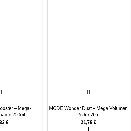
oster – Mega-
MODE Wonder Dust – Mega Volumen
haum 200ml
Puder 20ml
,83
€
21,78
€