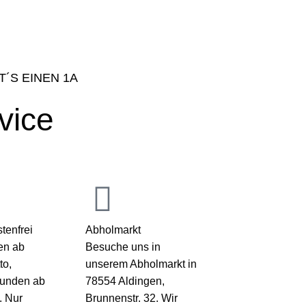
T´S EINEN 1A
vice
tenfrei
Abholmarkt
en ab
Besuche uns in
to,
unserem Abholmarkt in
kunden ab
78554 Aldingen,
. Nur
Brunnenstr. 32. Wir