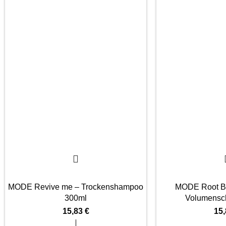
MODE Revive me – Trockenshampoo
MODE Root Bo
300ml
Volumensc
15,83
€
15