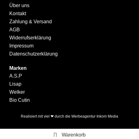
Über uns
Kontakt
Zahlung & Versand
AGB
Widerrufserklärung
Impressum
Datenschutzerklärung
Marken
A.S.P
Lisap
Welker
Bio Cutin
Realisiert mit viel ❤ durch die
Werbeagentur Inkom Media
Warenkorb