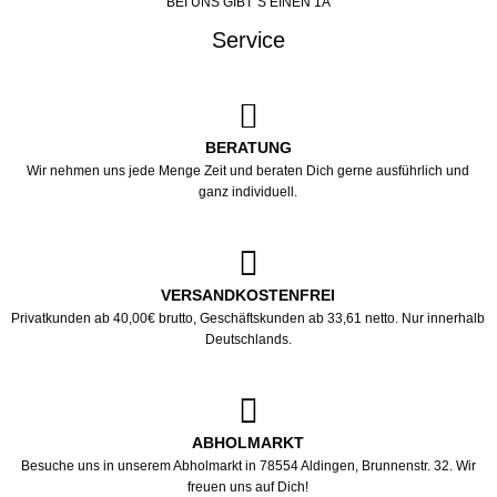
BEI UNS GIBT´S EINEN 1A
Service
BERATUNG
Wir nehmen uns jede Menge Zeit und beraten Dich gerne ausführlich und
ganz individuell.
VERSANDKOSTENFREI
Privatkunden ab 40,00€ brutto, Geschäftskunden ab 33,61 netto. Nur innerhalb
Deutschlands.
ABHOLMARKT
Besuche uns in unserem Abholmarkt in 78554 Aldingen, Brunnenstr. 32. Wir
freuen uns auf Dich!