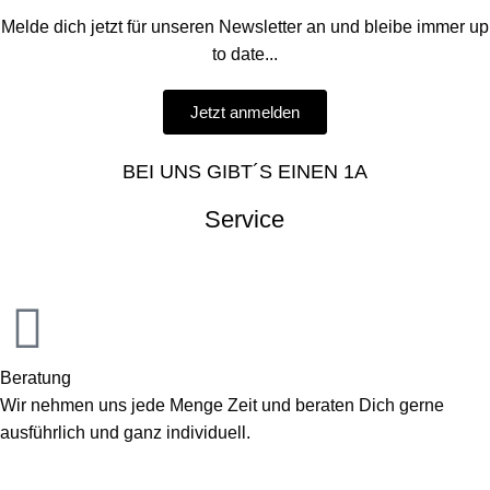
Melde dich jetzt für unseren Newsletter an und bleibe immer up
to date...
Jetzt anmelden
BEI UNS GIBT´S EINEN 1A
Service
Beratung
Wir nehmen uns jede Menge Zeit und beraten Dich gerne
ausführlich und ganz individuell.