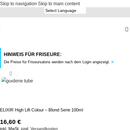
Skip to navigation
Skip to main content
HINWEIS FÜR FRISEURE:
×
Die Preise für Friseursalons werden nach dem Login angezeigt.
Click to enlarge
ELIXIR High Lift Colour – Blond Serie 100ml
16,60
€
inkl. MwSt.
zzgl.
Versandkosten