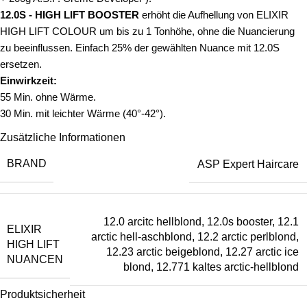
12.0S - HIGH LIFT BOOSTER
erhöht die Aufhellung von ELIXIR
HIGH LIFT COLOUR um bis zu 1 Tonhöhe, ohne die Nuancierung
zu beeinflussen. Einfach 25% der gewählten Nuance mit 12.0S
ersetzen.
Einwirkzeit:
55 Min. ohne Wärme.
30 Min. mit leichter Wärme (40°-42°).
Zusätzliche Informationen
BRAND
ASP Expert Haircare
12.0 arcitc hellblond
,
12.0s booster
,
12.1
ELIXIR
arctic hell-aschblond
,
12.2 arctic perlblond
,
HIGH LIFT
12.23 arctic beigeblond
,
12.27 arctic ice
NUANCEN
blond
,
12.771 kaltes arctic-hellblond
Produktsicherheit