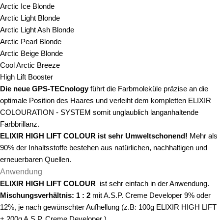
Arctic Ice Blonde
Arctic Light Blonde
Arctic Light Ash Blonde
Arctic Pearl Blonde
Arctic Beige Blonde
Cool Arctic Breeze
High Lift Booster
Die neue GPS-TECnology
führt die Farbmoleküle präzise an die
optimale Position des Haares und verleiht dem kompletten ELIXIR
COLOURATION - SYSTEM somit unglaublich langanhaltende
Farbbrillanz.
ELIXIR
HIGH LIFT COLOUR
ist sehr Umweltschonend!
Mehr als
90% der Inhaltsstoffe bestehen aus natürlichen, nachhaltigen und
erneuerbaren Quellen.
Anwendung
ELIXIR HIGH LIFT COLOUR
ist sehr einfach in der Anwendung.
Mischungsverhältnis: 1 : 2
mit A.S.P. Creme Developer 9% oder
12%, je nach gewünschter Aufhellung (z.B: 100g ELIXIR HIGH LIFT
+ 200g A.S.P. Creme Developer ).