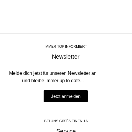
IMMER TOP INFORMIERT
Newsletter
Melde dich jetzt für unseren Newsletter an
und bleibe immer up to date...
Jetzt anmelden
BEI UNS GIBT´S EINEN 1A
Service