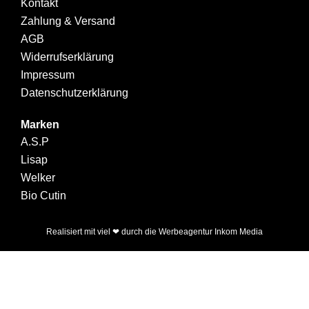
Kontakt
Zahlung & Versand
AGB
Widerrufserklärung
Impressum
Datenschutzerklärung
Marken
A.S.P
Lisap
Welker
Bio Cutin
Realisiert mit viel ❤ durch die
Werbeagentur Inkom Media
Warenkorb
Mein Konto