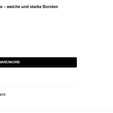
te – weiche und starke Borsten
 WARENKORB
ent