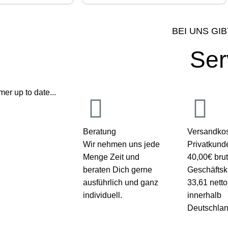
BEI UNS GIB
Ser
er up to date...
Beratung
Versandkos
Wir nehmen uns jede
Privatkund
Menge Zeit und
40,00€ brut
beraten Dich gerne
Geschäfts
ausführlich und ganz
33,61 netto
individuell.
innerhalb
Deutschlan