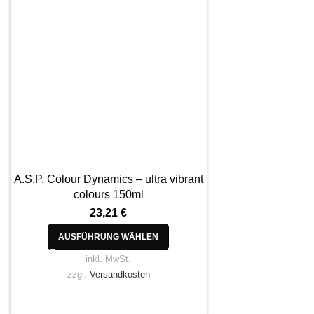
A.S.P. Colour Dynamics – ultra vibrant
colours 150ml
23,21
€
AUSFÜHRUNG WÄHLEN
inkl. MwSt.
zzgl.
Versandkosten