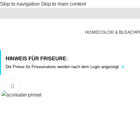
Skip to navigation
Skip to main content
HOME
COLOR & BLEACH
P
HINWEIS FÜR FRISEURE:
×
Die Preise für Friseursalons werden nach dem Login angezeigt.
Click to enlarge