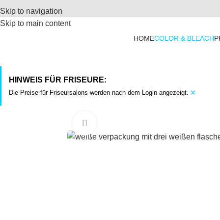
Skip to navigation
Skip to main content
HOME
COLOR & BLEACH
P
HINWEIS FÜR FRISEURE:
×
Die Preise für Friseursalons werden nach dem Login angezeigt.
Click to enlarge