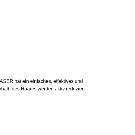
ASER hat ein einfaches, effektives und
rhalb des Haares werden aktiv reduziert