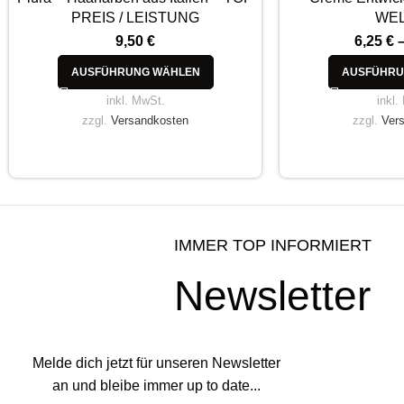
PREIS / LEISTUNG
WE
9,50
€
6,25
€
AUSFÜHRUNG WÄHLEN
AUSFÜHRU
inkl. MwSt.
inkl.
zzgl.
Versandkosten
zzgl.
Ver
IMMER TOP INFORMIERT
Newsletter
Melde dich jetzt für unseren Newsletter
an und bleibe immer up to date...