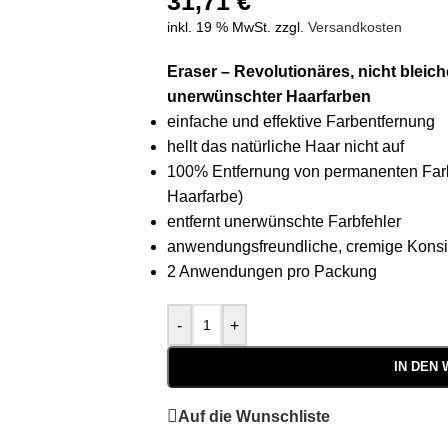
31,71
€
inkl. 19 % MwSt.
zzgl.
Versandkosten
Eraser – Revolutionäres, nicht blei
unerwünschter Haarfarben
einfache und effektive Farbentfernung
hellt das natürliche Haar nicht auf
100% Entfernung von permanenten Farb
Haarfarbe)
entfernt unerwünschte Farbfehler
anwendungsfreundliche, cremige Konsi
2 Anwendungen pro Packung
-
+
IN DEN
Auf die Wunschliste