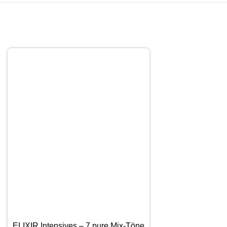
ELIXIR Intensives – 7 pure Mix-Töne