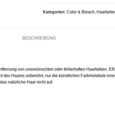
Kategorien:
Color & Bleach
,
Haarfarbe
BESCHREIBUNG
Entfernung von unerwünschten oder fehlerhaften Haarfarben. ER
nt des Haares unberührt, nur die künstlichen Farbmoleküle inne
s natürliche Haar nicht auf.