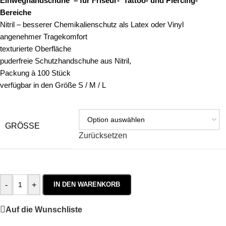
Einweghandschuhe – für Friseur- Tattoo- und Piercing-
Bereiche
Nitril – besserer Chemikalienschutz als Latex oder Vinyl
angenehmer Tragekomfort
texturierte Oberfläche
puderfreie Schutzhandschuhe aus Nitril,
Packung à 100 Stück
verfügbar in den Größe S / M / L
GRÖSSE
Zurücksetzen
-
+
IN DEN WARENKORB
Auf die Wunschliste