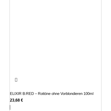
ELIXIR B:RED – Rottöne ohne Vorblondieren 100ml
23,68
€