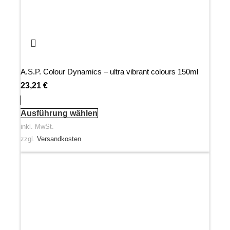
A.S.P. Colour Dynamics – ultra vibrant colours 150ml
23,21
€
Ausführung wählen
inkl. MwSt.
zzgl.
Versandkosten