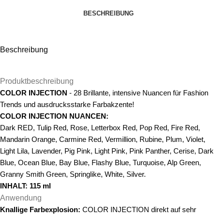
BESCHREIBUNG
Beschreibung
Produktbeschreibung
COLOR INJECTION
- 28 Brillante, intensive Nuancen für Fashion
Trends und ausdrucksstarke Farbakzente!
COLOR INJECTION NUANCEN:
Dark RED, Tulip Red, Rose, Letterbox Red, Pop Red, Fire Red,
Mandarin Orange, Carmine Red, Vermillion, Rubine, Plum, Violet,
Light Lila, Lavender, Pig Pink, Light Pink, Pink Panther, Cerise, Dark
Blue, Ocean Blue, Bay Blue, Flashy Blue, Turquoise, Alp Green,
Granny Smith Green, Springlike, White, Silver.
INHALT: 115 ml
Anwendung
Knallige Farbexplosion:
COLOR INJECTION direkt auf sehr