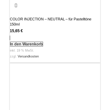
COLOR INJECTION – NEUTRAL – für Pastelltöne
150ml
15,65
€
In den Warenkorb
inkl. 19 % MwSt.
zzgl.
Versandkosten