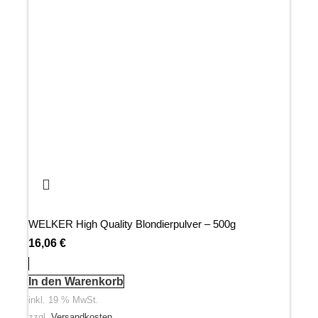
WELKER High Quality Blondierpulver – 500g
16,06
€
In den Warenkorb
inkl. 19 % MwSt.
zzgl.
Versandkosten