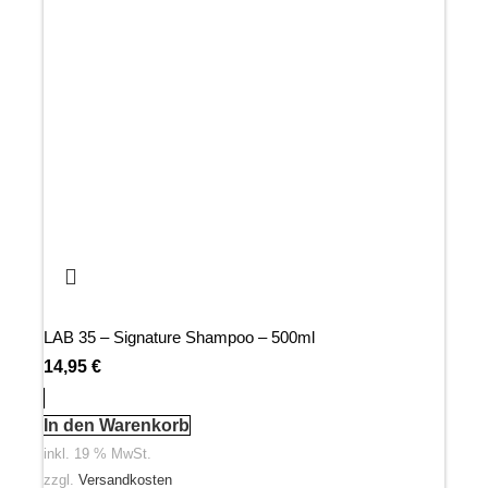
LAB 35 – Signature Shampoo – 500ml
14,95
€
In den Warenkorb
inkl. 19 % MwSt.
zzgl.
Versandkosten