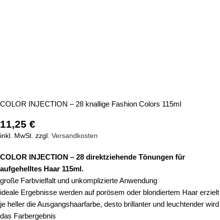
COLOR INJECTION – 28 knallige Fashion Colors 115ml
11,25
€
inkl. MwSt.
zzgl.
Versandkosten
COLOR INJECTION – 28 direktziehende Tönungen für
aufgehelltes Haar 115ml.
große Farbvielfalt und unkomplizierte Anwendung
ideale Ergebnisse werden auf porösem oder blondiertem Haar erzielt
je heller die Ausgangshaarfarbe, desto brillanter und leuchtender wird
das Farbergebnis