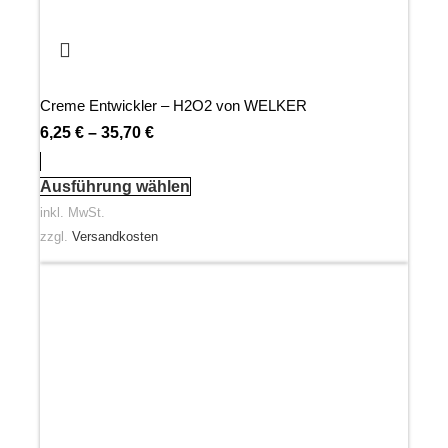
Creme Entwickler – H2O2 von WELKER
6,25
€
–
35,70
€
Ausführung wählen
inkl. MwSt.
zzgl.
Versandkosten