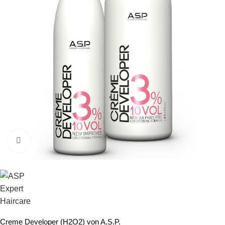
Click to enlarge
Creme Developer (H2O2) von A.S.P.