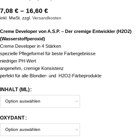
7,08
€
–
16,60
€
inkl. MwSt.
zzgl.
Versandkosten
Creme Developer von A.S.P. – Der cremige Entwickler (H2O2)
(Wasserstoffperoxid)
Creme Developer in 4 Stärken
spezielle Pflegeformel für beste Farbergebnisse
niedriger PH-Wert
angenehm, cremige Konsistenz
perfekt für alle Blondier- und H2O2-Färbeprodukte
INHALT (ML)
OXYDANT