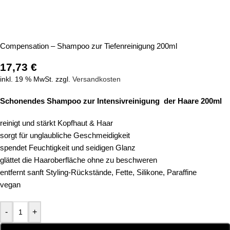
Compensation – Shampoo zur Tiefenreinigung 200ml
17,73
€
inkl. 19 % MwSt.
zzgl.
Versandkosten
Schonendes Shampoo zur Intensivreinigung der Haare
200ml
reinigt und stärkt Kopfhaut & Haar
sorgt für unglaubliche Geschmeidigkeit
spendet Feuchtigkeit und seidigen Glanz
glättet die Haaroberfläche ohne zu beschweren
entfernt sanft
Styling-Rückstände, Fette, Silikone, Paraffine
vegan
-
+