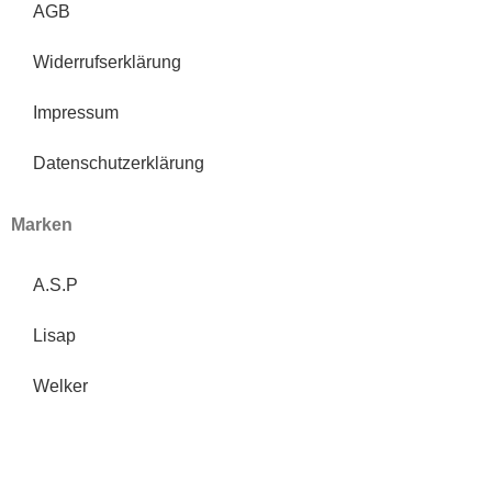
AGB
Widerrufserklärung
Impressum
Datenschutzerklärung
Marken
A.S.P
Lisap
Welker
Bio Cutin