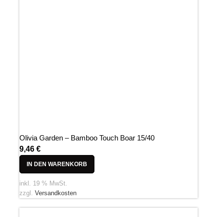
Olivia Garden – Bamboo Touch Boar 15/40
9,46
€
IN DEN WARENKORB
inkl. 19 % MwSt.
zzgl.
Versandkosten