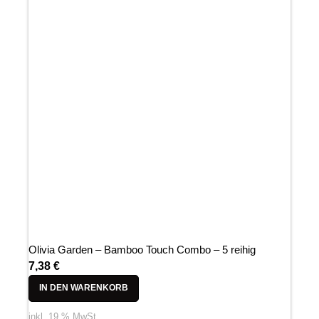
Olivia Garden – Bamboo Touch Combo – 5 reihig
7,38
€
IN DEN WARENKORB
inkl. 19 % MwSt.