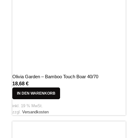
Olivia Garden – Bamboo Touch Boar 40/70
18,68
€
IN DEN WARENKORB
inkl. 19 % MwSt.
zzgl.
Versandkosten