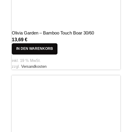
Olivia Garden – Bamboo Touch Boar 30/60
13,69
€
IN DEN WARENKORB
inkl. 19 % MwSt.
zzgl.
Versandkosten