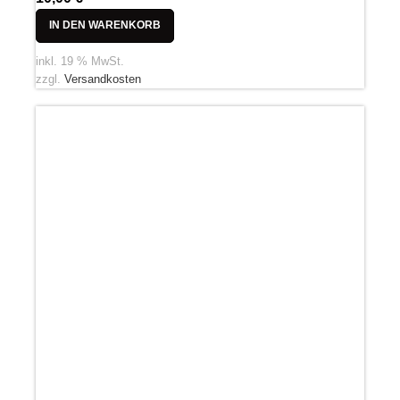
IN DEN WARENKORB
inkl. 19 % MwSt.
zzgl.
Versandkosten