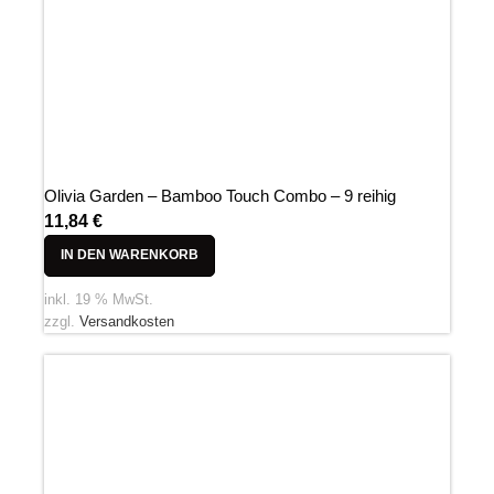
Olivia Garden – Bamboo Touch Combo – 9 reihig
11,84
€
IN DEN WARENKORB
inkl. 19 % MwSt.
zzgl.
Versandkosten