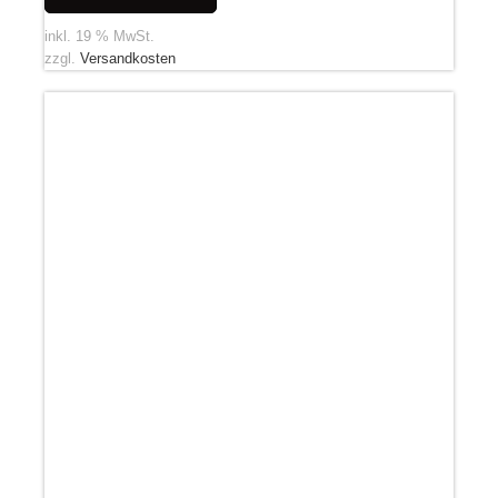
inkl. 19 % MwSt.
zzgl.
Versandkosten