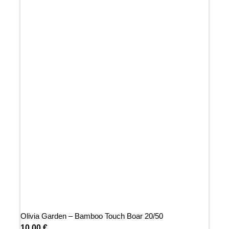
Olivia Garden – Bamboo Touch Boar 20/50
10,00
€