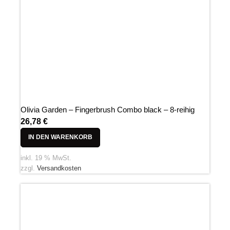
Olivia Garden – Fingerbrush Combo black – 8-reihig
26,78
€
IN DEN WARENKORB
inkl. 19 % MwSt.
zzgl.
Versandkosten