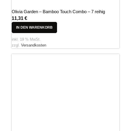
Olivia Garden – Bamboo Touch Combo – 7 reihig
11,31
€
IN DEN WARENKORB
inkl. 19 % MwSt.
zzgl.
Versandkosten