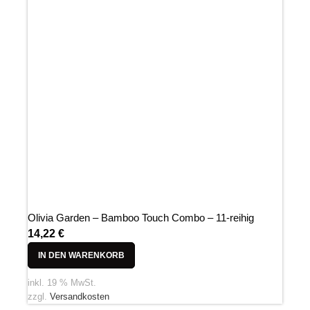
Olivia Garden – Bamboo Touch Combo – 11-reihig
14,22
€
IN DEN WARENKORB
inkl. 19 % MwSt.
zzgl.
Versandkosten