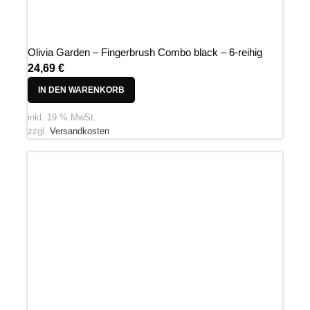
Olivia Garden – Fingerbrush Combo black – 6-reihig
24,69
€
IN DEN WARENKORB
inkl. 19 % MwSt.
zzgl.
Versandkosten