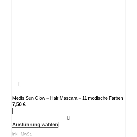
Medis Sun Glow – Hair Mascara – 11 modische Farben
7,50
€
Ausführung wählen
inkl. MwSt.