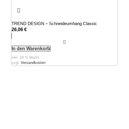
TREND DESIGN – Schneideumhang Classic
26,06
€
In den Warenkorb
inkl. 19 % MwSt.
zzgl.
Versandkosten