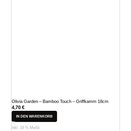
Olivia Garden – Bamboo Touch – Griffkamm 18cm
4,70
€
IN DEN WARENKORB
inkl. 19 % MwSt.