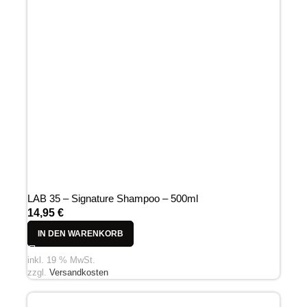
LAB 35 – Signature Shampoo – 500ml
14,95
€
IN DEN WARENKORB
inkl. 19 % MwSt.
zzgl.
Versandkosten