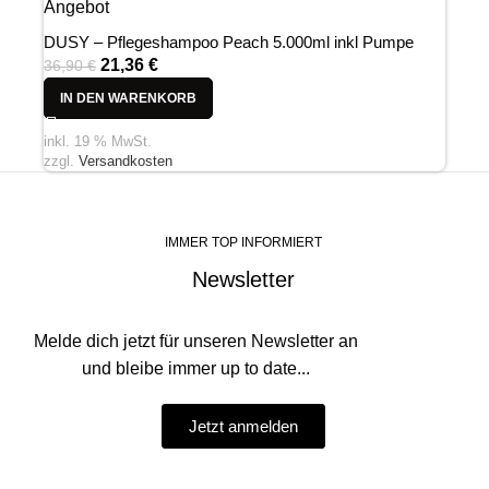
Angebot
DUSY – Pflegeshampoo Peach 5.000ml inkl Pumpe
21,36
€
36,90
€
IN DEN WARENKORB
inkl. 19 % MwSt.
zzgl.
Versandkosten
IMMER TOP INFORMIERT
Newsletter
Melde dich jetzt für unseren Newsletter an
und bleibe immer up to date...
Jetzt anmelden