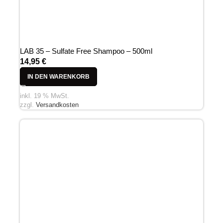
LAB 35 – Sulfate Free Shampoo – 500ml
14,95
€
IN DEN WARENKORB
inkl. 19 % MwSt.
zzgl.
Versandkosten