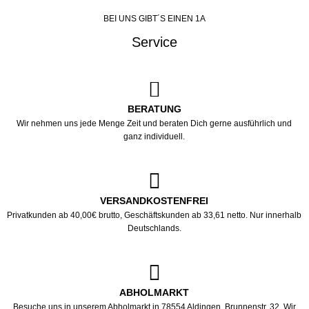
BEI UNS GIBT´S EINEN 1A
Service
BERATUNG
Wir nehmen uns jede Menge Zeit und beraten Dich gerne ausführlich und
ganz individuell.
VERSANDKOSTENFREI
Privatkunden ab 40,00€ brutto, Geschäftskunden ab 33,61 netto. Nur innerhalb
Deutschlands.
ABHOLMARKT
Besuche uns in unserem Abholmarkt in 78554 Aldingen, Brunnenstr. 32. Wir