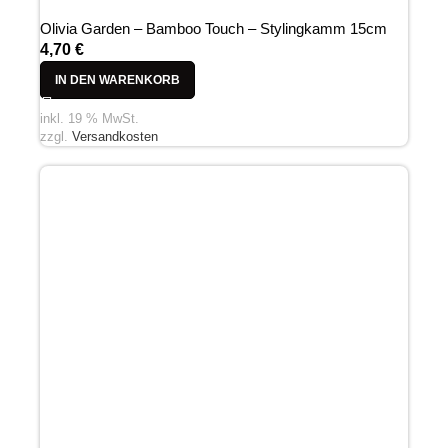
Olivia Garden – Bamboo Touch – Stylingkamm 15cm
4,70
€
IN DEN WARENKORB
inkl. 19 % MwSt.
zzgl.
Versandkosten