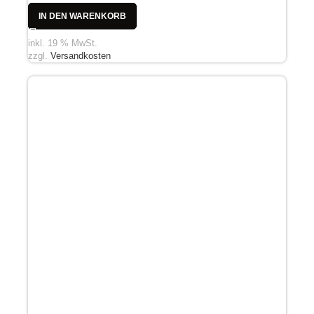
IN DEN WARENKORB
inkl. 19 % MwSt.
zzgl.
Versandkosten