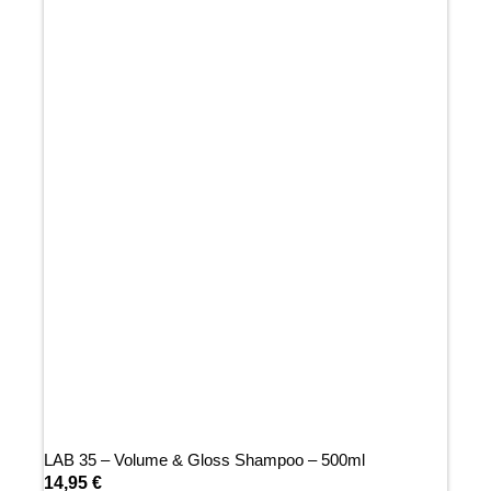
LAB 35 – Volume & Gloss Shampoo – 500ml
14,95
€