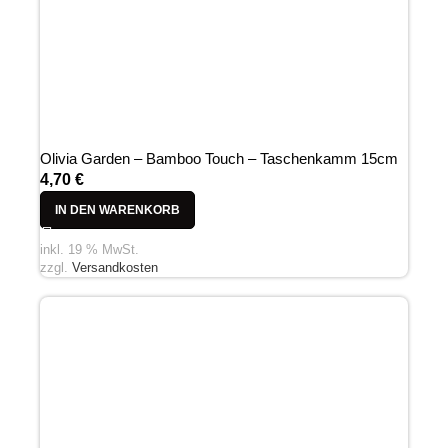
Olivia Garden – Bamboo Touch – Taschenkamm 15cm
4,70
€
IN DEN WARENKORB
inkl. 19 % MwSt.
zzgl.
Versandkosten