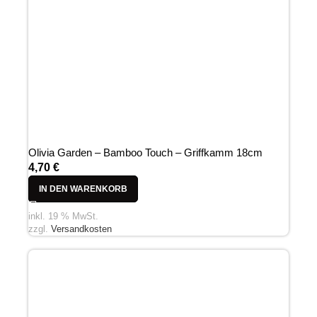
Olivia Garden – Bamboo Touch – Griffkamm 18cm
4,70
€
IN DEN WARENKORB
inkl. 19 % MwSt.
zzgl.
Versandkosten