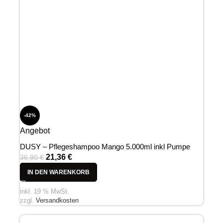
-42%
Angebot
DUSY – Pflegeshampoo Mango 5.000ml inkl Pumpe
21,36
€
36,90
€
IN DEN WARENKORB
inkl. 19 % MwSt.
zzgl.
Versandkosten