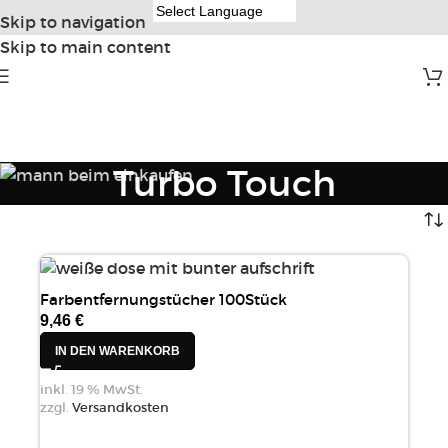
Skip to navigation
Skip to main content
Turbo Touch
Farbentfernungstücher 100Stück
9,46
€
IN DEN WARENKORB
inkl. 19 % MwSt.
zzgl.
Versandkosten