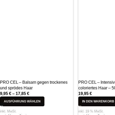
PRO CEL – Balsam gegen trockenes
PRO CEL – Intensiv
und sprödes Haar
coloriertes Haar – 
9,95
€
–
17,85
€
19,95
€
AUSFÜHRUNG WÄHLEN
IN DEN WARENKORB
inkl. MwSt.
inkl. 19 % MwSt.