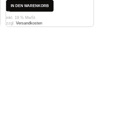
IN DEN WARENKORB
inkl. 19 % MwSt.
zzgl.
Versandkosten