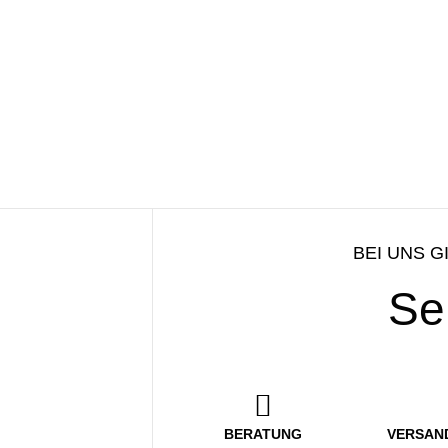
BEI UNS G
Se
BERATUNG
VERSAN