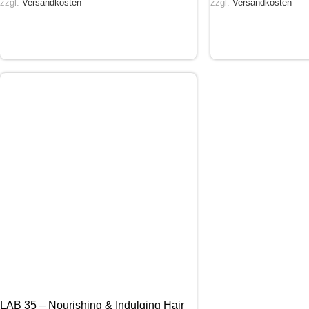
zzgl.
Versandkosten
zzgl.
Versandkosten
LAB 35 – Nourishing & Indulging Hair