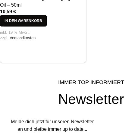
Oil – 50ml
10,59
€
IN DEN WARENKORB
inkl. 19 % MwSt.
zzgl.
Versandkosten
IMMER TOP INFORMIERT
Newsletter
Melde dich jetzt für unseren Newsletter
an und bleibe immer up to date...