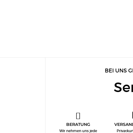
BEI UNS G
Se
BERATUNG
VERSAN
Wir nehmen uns jede
Privatku