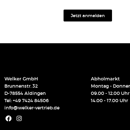
Jetzt anmelden
Welker GmbH
Abholmarkt
Brunnenstr. 32
Montag - Donner
D-78554 Aldingen
09.00 - 12.00 Uhr
Tel:
+49 7424 84506
14.00 - 17.00 Uhr
info@welker-vertrieb.de