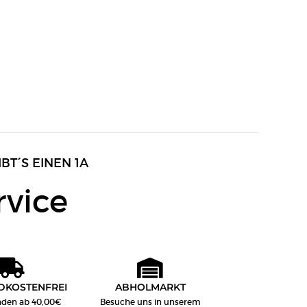
IBT´S EINEN 1A
rvice
DKOSTENFREI
ABHOLMARKT
nden ab 40,00€
Besuche uns in unserem