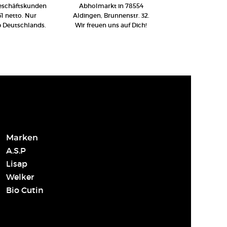
Geschäftskunden
Abholmarkt in 78554
61 netto. Nur
Aldingen, Brunnenstr. 32.
b Deutschlands.
Wir freuen uns auf Dich!
Marken
A.S.P
Lisap
Welker
Bio Cutin