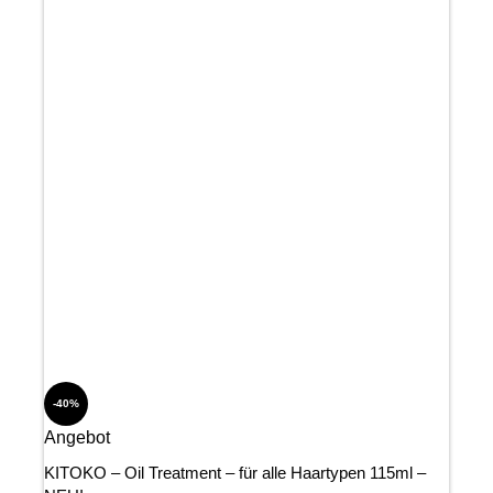
-40%
Angebot
KITOKO – Oil Treatment – für alle Haartypen 115ml –