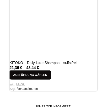
KITOKO – Daily Luxe Shampoo – sulfatfrei
21,36
€
–
43,44
€
AUSFÜHRUNG WÄHLEN
inkl. MwSt.
zzgl.
Versandkosten
IMMER TOP INFORMIERT