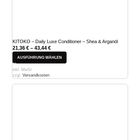
KITOKO – Daily Luxe Conditioner – Shea & Arganöl
21,36
€
–
43,44
€
AUSFÜHRUNG WÄHLEN
inkl. MwSt.
zzgl.
Versandkosten