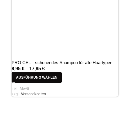
PRO CEL – schonendes Shampoo für alle Haartypen
8,95
€
–
17,85
€
AUSFÜHRUNG WÄHLEN
inkl. MwSt.
zzgl.
Versandkosten