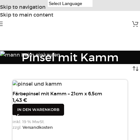
Skip to navigation
Skip to main content
Pinsel mit Kamm
Färbepinsel mit Kamm – 21cm x 6,5cm
1,43
€
IN DEN WARENKORB
inkl. 19 % MwSt.
zzgl.
Versandkosten