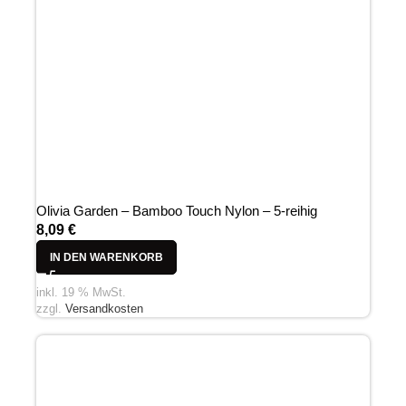
Olivia Garden – Bamboo Touch Nylon – 5-reihig
8,09
€
IN DEN WARENKORB
inkl. 19 % MwSt.
zzgl.
Versandkosten