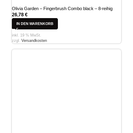
Olivia Garden – Fingerbrush Combo black – 8-reihig
26,78
€
IN DEN WARENKORB
inkl. 19 % MwSt.
zzgl.
Versandkosten