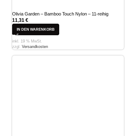
Olivia Garden – Bamboo Touch Nylon – 11-reihig
11,31
€
IN DEN WARENKORB
inkl. 19 % MwSt.
zzgl.
Versandkosten