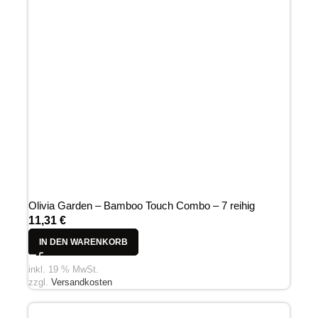
Olivia Garden – Bamboo Touch Combo – 7 reihig
11,31
€
IN DEN WARENKORB
inkl. 19 % MwSt.
zzgl.
Versandkosten