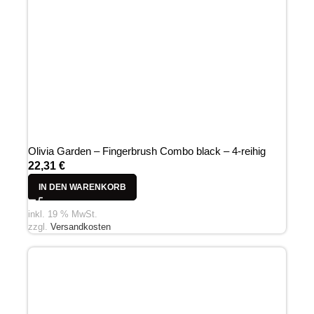
Olivia Garden – Fingerbrush Combo black – 4-reihig
22,31
€
IN DEN WARENKORB
inkl. 19 % MwSt.
zzgl.
Versandkosten