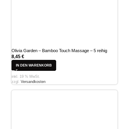
Olivia Garden – Bamboo Touch Massage – 5 reihig
8,45
€
IN DEN WARENKORB
inkl. 19 % MwSt.
zzgl.
Versandkosten