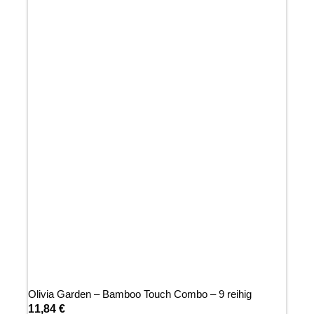
Olivia Garden – Bamboo Touch Combo – 9 reihig
11,84
€