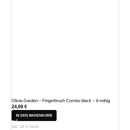
Olivia Garden – Fingerbrush Combo black – 6-reihig
24,69
€
IN DEN WARENKORB
inkl. 19 % MwSt.