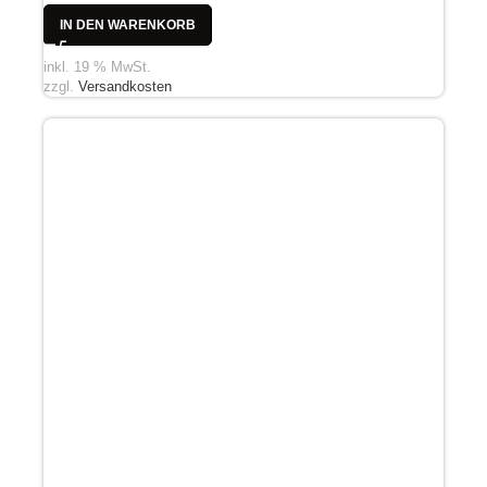
IN DEN WARENKORB
inkl. 19 % MwSt.
zzgl.
Versandkosten