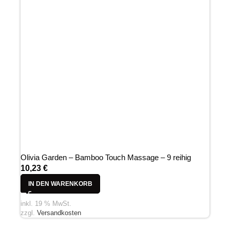
Olivia Garden – Bamboo Touch Massage – 9 reihig
10,23
€
IN DEN WARENKORB
inkl. 19 % MwSt.
zzgl.
Versandkosten