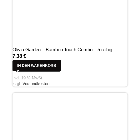
Olivia Garden – Bamboo Touch Combo – 5 reihig
7,38
€
IN DEN WARENKORB
inkl. 19 % MwSt.
zzgl.
Versandkosten