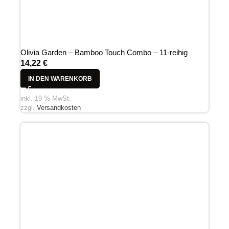
Olivia Garden – Bamboo Touch Combo – 11-reihig
14,22
€
IN DEN WARENKORB
inkl. 19 % MwSt.
zzgl.
Versandkosten