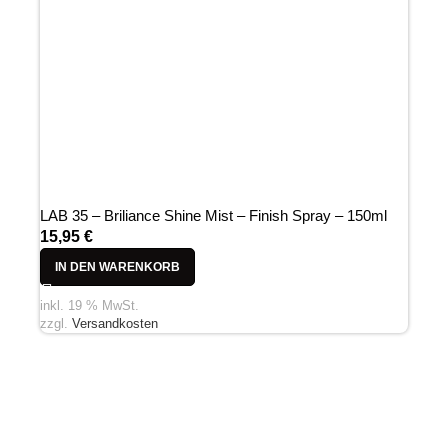
LAB 35 – Briliance Shine Mist – Finish Spray – 150ml
15,95
€
IN DEN WARENKORB
inkl. 19 % MwSt.
zzgl.
Versandkosten