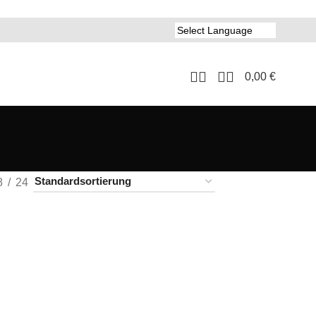
0,00
€
8
24