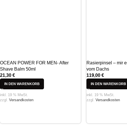
OCEAN POWER FOR MEN- After
Rasierpinsel – mir 
Shave Balm 50ml
vom Dachs
21,30
€
119,00
€
IN DEN WARENKORB
IN DEN WARENKORB
inkl. 19 % MwSt.
inkl. 19 % MwSt.
zzgl.
Versandkosten
zzgl.
Versandkosten