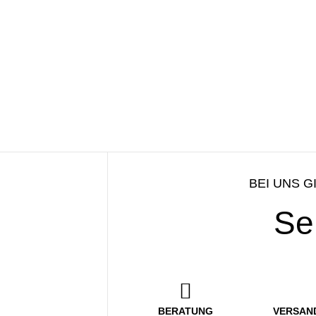
BEI UNS G
Se
BERATUNG
VERSAN