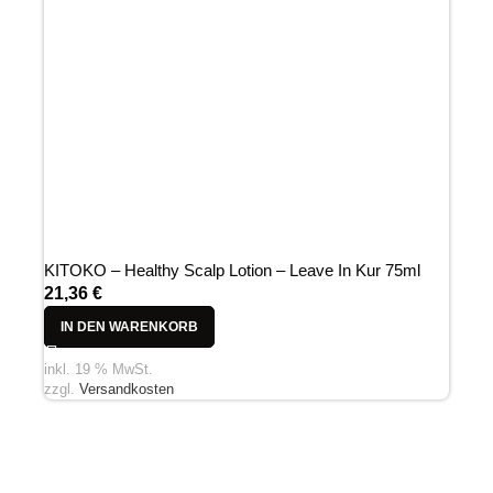
KITOKO – Healthy Scalp Lotion – Leave In Kur 75ml
21,36
€
IN DEN WARENKORB
inkl. 19 % MwSt.
zzgl.
Versandkosten