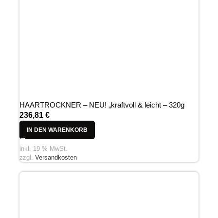
HAARTROCKNER – NEU! „kraftvoll & leicht – 320g
236,81
€
IN DEN WARENKORB
inkl. 19 % MwSt.
zzgl.
Versandkosten