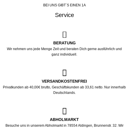
BEI UNS GIBT´S EINEN 1A
Service
BERATUNG
Wir nehmen uns jede Menge Zeit und beraten Dich gerne ausführlich und
ganz individuell.
VERSANDKOSTENFREI
Privatkunden ab 40,00€ brutto, Geschäftskunden ab 33,61 netto. Nur innerhalb
Deutschlands.
ABHOLMARKT
Besuche uns in unserem Abholmarkt in 78554 Aldingen, Brunnenstr. 32. Wir