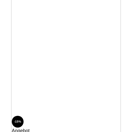
-15%
Angebot