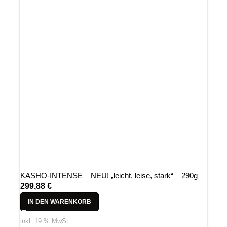
KASHO-INTENSE – NEU! „leicht, leise, stark“ – 290g
299,88
€
IN DEN WARENKORB
inkl. 19 % MwSt.