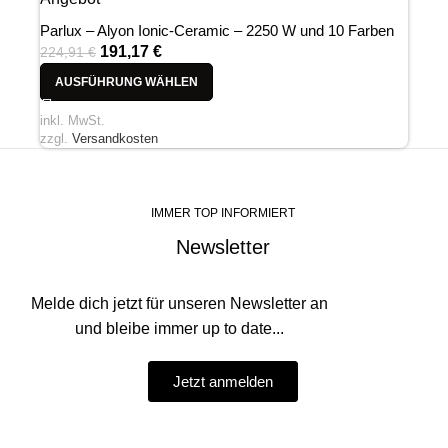
Parlux – Alyon Ionic-Ceramic – 2250 W und 10 Farben
191,17
€
224,91
€
AUSFÜHRUNG WÄHLEN
inkl. MwSt.
zzgl.
Versandkosten
IMMER TOP INFORMIERT
Newsletter
Melde dich jetzt für unseren Newsletter an
und bleibe immer up to date...
Jetzt anmelden