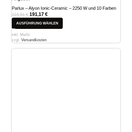
Parlux – Alyon Ionic-Ceramic – 2250 W und 10 Farben
191,17
€
224,91
€
AUSFÜHRUNG WÄHLEN
inkl. MwSt.
zzgl.
Versandkosten