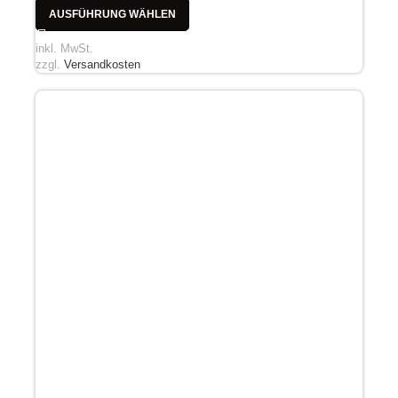
AUSFÜHRUNG WÄHLEN
inkl. MwSt.
zzgl.
Versandkosten