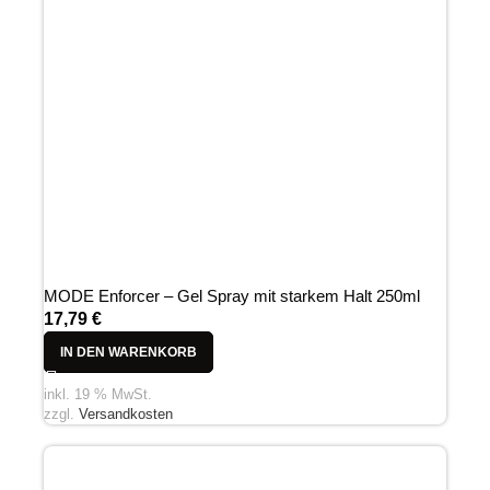
MODE Enforcer – Gel Spray mit starkem Halt 250ml
17,79
€
IN DEN WARENKORB
inkl. 19 % MwSt.
zzgl.
Versandkosten