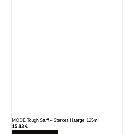
MODE Tough Stuff – Starkes Haargel 125ml
15,83
€