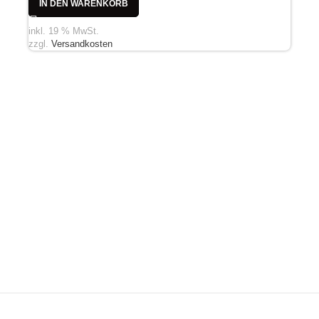
IN DEN WARENKORB
inkl. 19 % MwSt.
zzgl.
Versandkosten