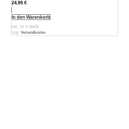
24,95
€
In den Warenkorb
inkl. 19 % MwSt.
zzgl.
Versandkosten