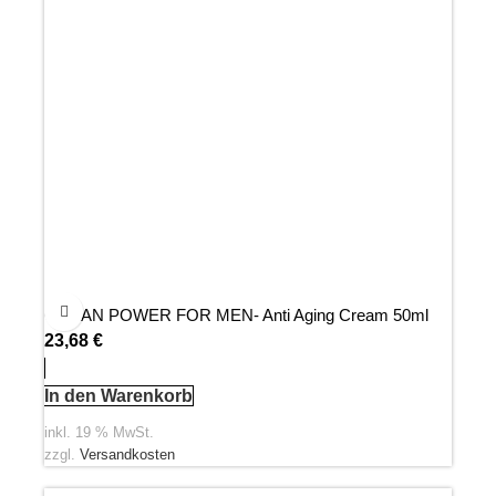
OCEAN POWER FOR MEN- Anti Aging Cream 50ml
23,68
€
In den Warenkorb
inkl. 19 % MwSt.
zzgl.
Versandkosten