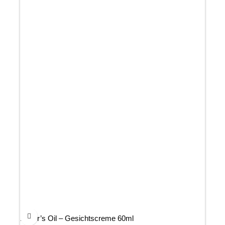
Beyer’s Oil – Gesichtscreme 60ml