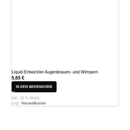
Liquid-Entwickler Augenbrauen- und Wimpern
5,65
€
IN DEN WARENKORB
inkl. 19 % MwSt.
zzgl.
Versandkosten